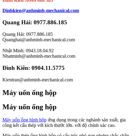
Đình Kiên :0949 888 383
Dinhkien@anhminh-mechanical.com
Quang Hải: 0977.886.185
Quang Hải: 0977.886.185
Quanghai@anhminh-mechanical.com
Nhật Minh: 0943.18.04.92
Nhatminh@anhminh-mechanical.com
Đình Kiên: 0904.11.5775
Kientran@anhminh-mechanical.com
Máy uốn ống hộp
Máy uốn ống hộp
Máy uốn ống hình hộp
ứng dụng trong các nghành sản xuất, gia
công kết cấu thép với kích thước lớn. với độ chính xác cao.
Máy uốn thép ống hình hộp có cấu trúc nhỏ gọn nhưng chắc chắn,