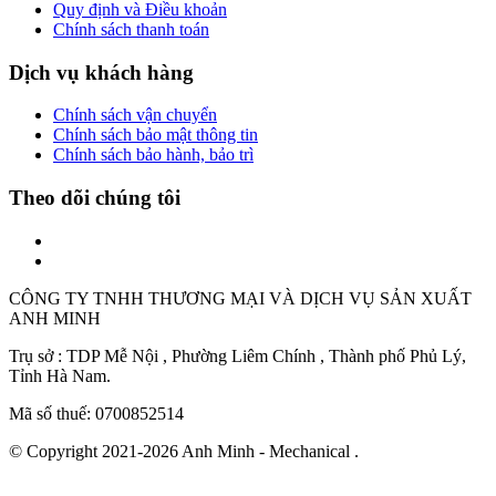
Quy định và Điều khoản
Chính sách thanh toán
Dịch vụ khách hàng
Chính sách vận chuyển
Chính sách bảo mật thông tin
Chính sách bảo hành, bảo trì
Theo dõi chúng tôi
CÔNG TY TNHH THƯƠNG MẠI VÀ DỊCH VỤ SẢN XUẤT
ANH MINH
Trụ sở : TDP Mễ Nội , Phường Liêm Chính , Thành phố Phủ Lý,
Tỉnh Hà Nam.
Mã số thuế: 0700852514
© Copyright 2021-2026 Anh Minh - Mechanical .