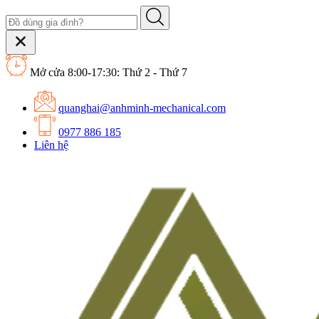
Mở cửa 8:00-17:30: Thứ 2 - Thứ 7
quanghai@anhminh-mechanical.com
0977 886 185
Liên hệ