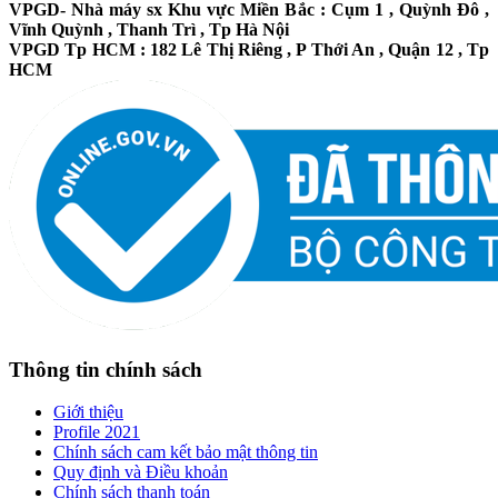
VPGD- Nhà máy sx Khu vực Miền Bắc : Cụm 1 , Quỳnh Đô ,
Vĩnh Quỳnh , Thanh Trì , Tp Hà Nội
VPGD Tp HCM : 182 Lê Thị Riêng , P Thới An , Quận 12 , Tp
HCM
Thông tin chính sách
Giới thiệu
Profile 2021
Chính sách cam kết bảo mật thông tin
Quy định và Điều khoản
Chính sách thanh toán