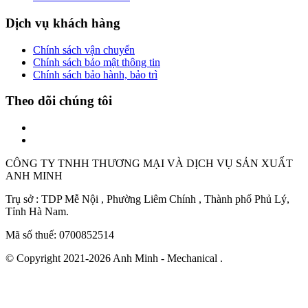
Dịch vụ khách hàng
Chính sách vận chuyển
Chính sách bảo mật thông tin
Chính sách bảo hành, bảo trì
Theo dõi chúng tôi
CÔNG TY TNHH THƯƠNG MẠI VÀ DỊCH VỤ SẢN XUẤT
ANH MINH
Trụ sở : TDP Mễ Nội , Phường Liêm Chính , Thành phố Phủ Lý,
Tỉnh Hà Nam.
Mã số thuế: 0700852514
© Copyright 2021-2026 Anh Minh - Mechanical .