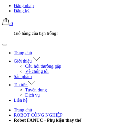
Đăng nhập
Đăng ký
0
Giỏ hàng của bạn trống!
Trang chủ
Giới thiệu
Câu hỏi thường gặp
Về chúng tôi
Sản phẩm
Tin tức
Tuyển dụng
Dịch vụ
Liên hệ
Trang chủ
ROBOT CÔNG NGHIỆP
Robot FANUC - Phụ kiện thay thế