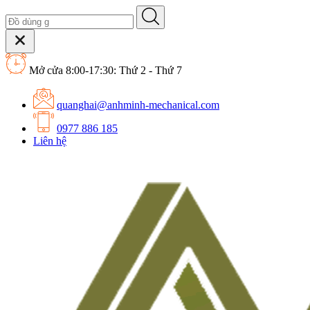
Mở cửa 8:00-17:30: Thứ 2 - Thứ 7
quanghai@anhminh-mechanical.com
0977 886 185
Liên hệ