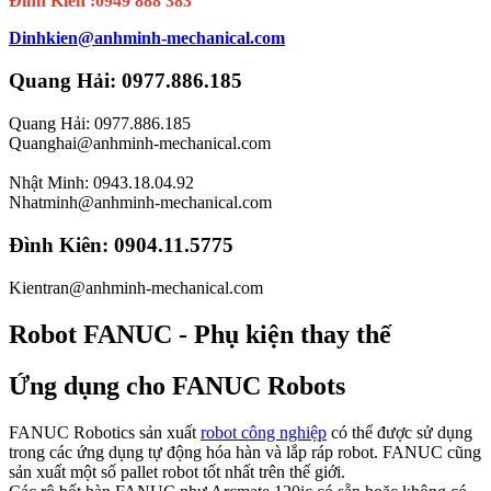
Đình Kiên :0949 888 383
Dinhkien@anhminh-mechanical.com
Quang Hải: 0977.886.185
Quang Hải: 0977.886.185
Quanghai@anhminh-mechanical.com
Nhật Minh: 0943.18.04.92
Nhatminh@anhminh-mechanical.com
Đình Kiên: 0904.11.5775
Kientran@anhminh-mechanical.com
Robot FANUC - Phụ kiện thay thế
Ứng dụng cho FANUC Robots
FANUC Robotics sản xuất
robot công nghiệp
có thể được sử dụng
trong các ứng dụng tự động hóa hàn và lắp ráp robot. FANUC cũng
sản xuất một số pallet robot tốt nhất trên thế giới.