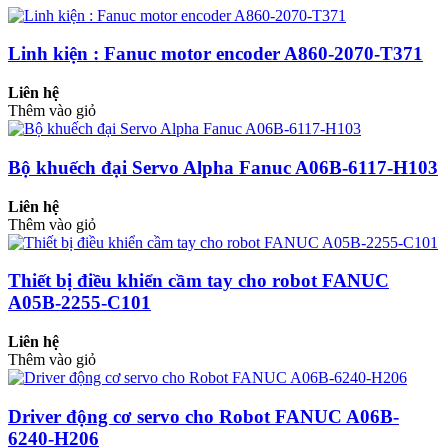
Linh kiện : Fanuc motor encoder A860-2070-T371
Liên hệ
Thêm vào giỏ
Bộ khuếch đại Servo Alpha Fanuc A06B-6117-H103
Liên hệ
Thêm vào giỏ
Thiết bị điều khiển cầm tay cho robot FANUC
A05B-2255-C101
Liên hệ
Thêm vào giỏ
Driver động cơ servo cho Robot FANUC A06B-
6240-H206