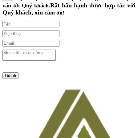
Rất hân hạnh được hợp tác với
vấn tới Quý khách.
Quý khách, xin cả
m ơn!
Gửi đi