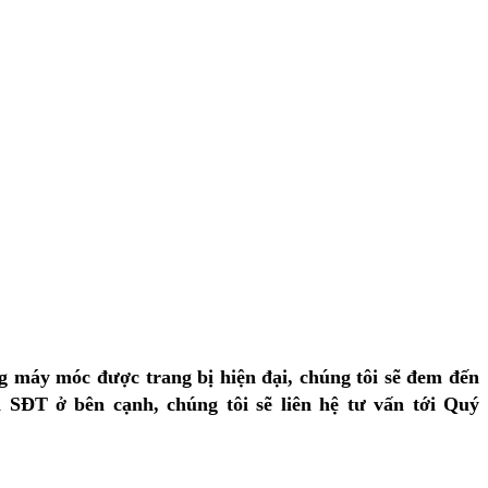
g máy móc được trang bị hiện đại, chúng tôi sẽ đem đến
 SĐT ở bên cạnh, chúng tôi sẽ liên hệ tư vấn tới Quý