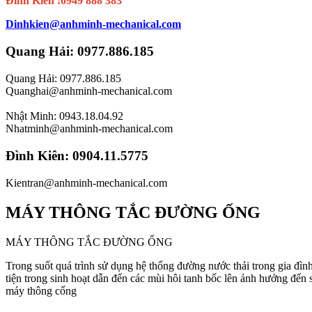
Đình Kiên :0949 888 383
Dinhkien@anhminh-mechanical.com
Quang Hải: 0977.886.185
Quang Hải: 0977.886.185
Quanghai@anhminh-mechanical.com
Nhật Minh: 0943.18.04.92
Nhatminh@anhminh-mechanical.com
Đình Kiên: 0904.11.5775
Kientran@anhminh-mechanical.com
MÁY THÔNG TẮC ĐƯỜNG ỐNG
MÁY THÔNG TẮC ĐƯỜNG ỐNG
Trong suốt quá trình sử dụng hệ thống đường nước thải trong gia đì
tiện trong sinh hoạt dẫn đến các mùi hôi tanh bốc lên ảnh hưởng đến s
máy thông cống