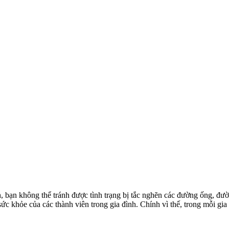
nh, bạn không thể tránh được tình trạng bị tắc nghẽn các đường ống, 
ức khỏe của các thành viên trong gia đình. Chính vì thế, trong mỗi gia