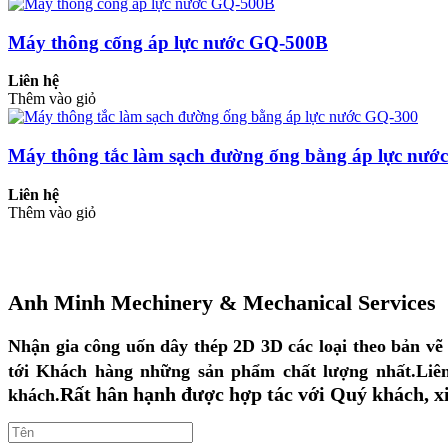
Máy thông cống áp lực nước GQ-500B
Liên hệ
Thêm vào giỏ
Máy thông tắc làm sạch đường ống bằng áp lực nướ
Liên hệ
Thêm vào giỏ
Anh Minh Mechinery & Mechanical Services
Nhận gia công uốn dây thép 2D 3D các loại theo bản vẽ 
tới Khách hàng những sản phẩm chất lượng nhất.
Liê
Rất hân hạnh được hợp tác với Quý khách, x
khách.