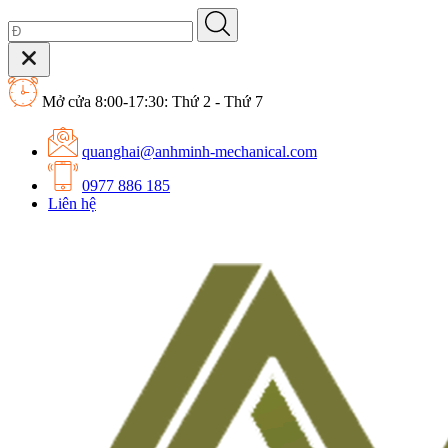
Mở cửa 8:00-17:30: Thứ 2 - Thứ 7
quanghai@anhminh-mechanical.com
0977 886 185
Liên hệ