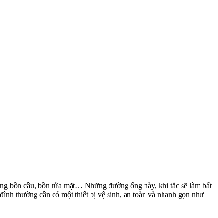
đường bồn cầu, bồn rửa mặt… Những đường ống này, khi tắc sẽ làm bất
 đình thường cần có một thiết bị vệ sinh, an toàn và nhanh gọn như