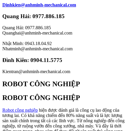
Dinhkien@anhminh-mechanical.com
Quang Hải: 0977.886.185
Quang Hải: 0977.886.185
Quanghai@anhminh-mechanical.com
Nhật Minh: 0943.18.04.92
Nhatminh@anhminh-mechanical.com
Đình Kiên: 0904.11.5775
Kientran@anhminh-mechanical.com
ROBOT CÔNG NGHIỆP
ROBOT CÔNG NGHIỆP
Robot công nghiệp
hiện được đánh giá là công cụ lao động của
tương lai. Có khả năng chiếm đến 80% năng suất và là lực lượng
sản xuất chính trong tất cả các lĩnh vực. Từ nông nghiệp đến công
nghiệp, từ ruộng vườn đến công xưởng, nhà máy. Và đây là thời