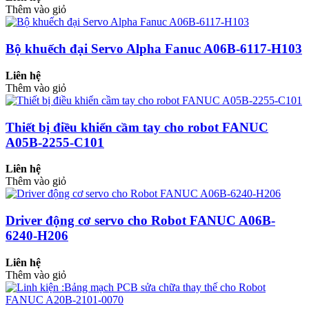
Thêm vào giỏ
Bộ khuếch đại Servo Alpha Fanuc A06B-6117-H103
Liên hệ
Thêm vào giỏ
Thiết bị điều khiển cầm tay cho robot FANUC
A05B-2255-C101
Liên hệ
Thêm vào giỏ
Driver động cơ servo cho Robot FANUC A06B-
6240-H206
Liên hệ
Thêm vào giỏ