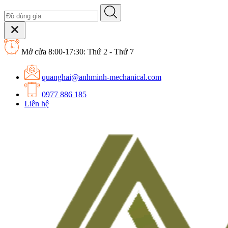
Mở cửa 8:00-17:30: Thứ 2 - Thứ 7
quanghai@anhminh-mechanical.com
0977 886 185
Liên hệ