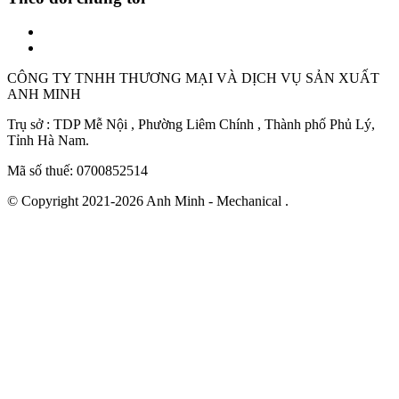
CÔNG TY TNHH THƯƠNG MẠI VÀ DỊCH VỤ SẢN XUẤT
ANH MINH
Trụ sở : TDP Mễ Nội , Phường Liêm Chính , Thành phố Phủ Lý,
Tỉnh Hà Nam.
Mã số thuế: 0700852514
© Copyright 2021-2026 Anh Minh - Mechanical .