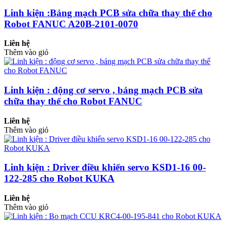
Linh kiện :Bảng mạch PCB sửa chữa thay thế cho
Robot FANUC A20B-2101-0070
Liên hệ
Thêm vào giỏ
Linh kiện : động cơ servo , bảng mạch PCB sửa
chữa thay thế cho Robot FANUC
Liên hệ
Thêm vào giỏ
Linh kiện : Driver điều khiển servo KSD1-16 00-
122-285 cho Robot KUKA
Liên hệ
Thêm vào giỏ