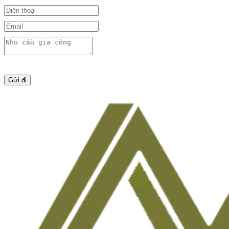
Gửi đi