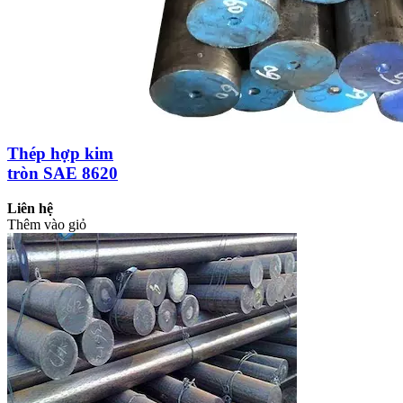
Thép hợp kim
tròn SAE 8620
Liên hệ
Thêm vào giỏ