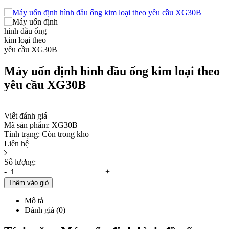
Máy uốn định hình đầu ống kim loại theo
yêu cầu XG30B
Viết đánh giá
Mã sản phẩm:
XG30B
Tình trạng:
Còn trong kho
Liên hệ
Số lượng:
-
+
Thêm vào giỏ
Mô tả
Đánh giá (0)