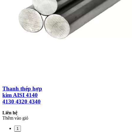
Thanh thép hợp
kim AISI 4140
4130 4320 4340
Liên hệ
Thêm vào giỏ
1