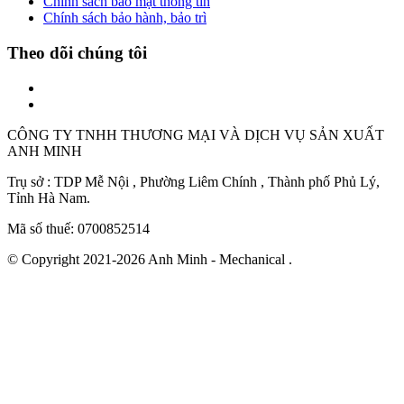
Chính sách bảo mật thông tin
Chính sách bảo hành, bảo trì
Theo dõi chúng tôi
CÔNG TY TNHH THƯƠNG MẠI VÀ DỊCH VỤ SẢN XUẤT
ANH MINH
Trụ sở : TDP Mễ Nội , Phường Liêm Chính , Thành phố Phủ Lý,
Tỉnh Hà Nam.
Mã số thuế: 0700852514
© Copyright 2021-2026 Anh Minh - Mechanical .