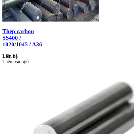
Thép carbon
SS400 /
1020/1045 / A36
Liên hệ
Thêm vào giỏ