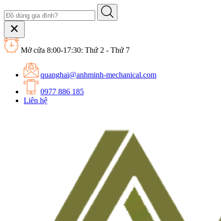
Mở cửa 8:00-17:30: Thứ 2 - Thứ 7
quanghai@anhminh-mechanical.com
0977 886 185
Liên hệ