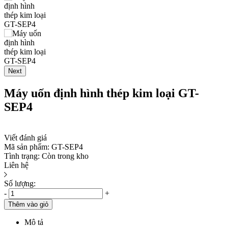
Next
Máy uốn định hình thép kim loại GT-
SEP4
Viết đánh giá
Mã sản phẩm:
GT-SEP4
Tình trạng:
Còn trong kho
Liên hệ
Số lượng:
-
+
Thêm vào giỏ
Mô tả