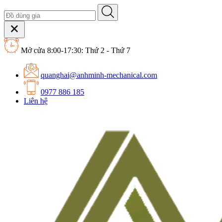
Mở cửa 8:00-17:30: Thứ 2 - Thứ 7
quanghai@anhminh-mechanical.com
0977 886 185
Liên hệ