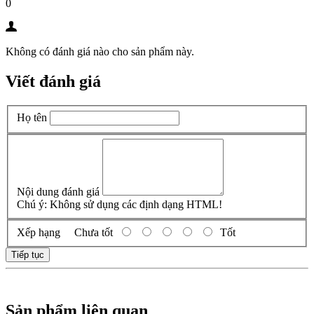
0
Không có đánh giá nào cho sản phẩm này.
Viết đánh giá
Họ tên
Nội dung đánh giá
Chú ý:
Không sử dụng các định dạng HTML!
Xếp hạng
Chưa tốt
Tốt
Tiếp tục
Sản phẩm liên quan