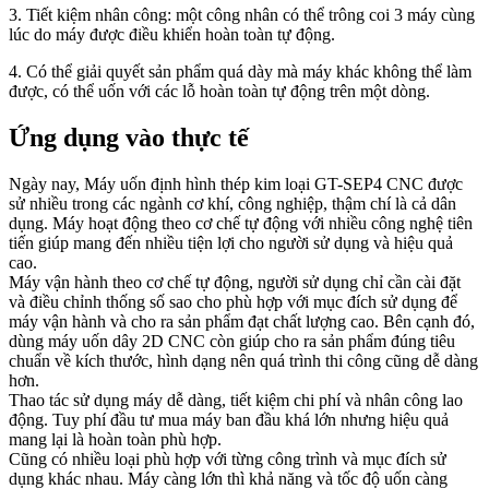
3. Tiết kiệm nhân công: một công nhân có thể trông coi 3 máy cùng
lúc do máy được điều khiển hoàn toàn tự động.
4. Có thể giải quyết sản phẩm quá dày mà máy khác không thể làm
được, có thể uốn với các lỗ hoàn toàn tự động trên một dòng.
Ứng dụng vào thực tế
Ngày nay, Máy uốn định hình thép kim loại GT-SEP4 CNC được
sử nhiều trong các ngành cơ khí, công nghiệp, thậm chí là cả dân
dụng. Máy hoạt động theo cơ chế tự động với nhiều công nghệ tiên
tiến giúp mang đến nhiều tiện lợi cho người sử dụng và hiệu quả
cao.
Máy vận hành theo cơ chế tự động, người sử dụng chỉ cần cài đặt
và điều chỉnh thống số sao cho phù hợp với mục đích sử dụng để
máy vận hành và cho ra sản phẩm đạt chất lượng cao. Bên cạnh đó,
dùng máy uốn dây 2D CNC còn giúp cho ra sản phẩm đúng tiêu
chuẩn về kích thước, hình dạng nên quá trình thi công cũng dễ dàng
hơn.
Thao tác sử dụng máy dễ dàng, tiết kiệm chi phí và nhân công lao
động. Tuy phí đầu tư mua máy ban đầu khá lớn nhưng hiệu quả
mang lại là hoàn toàn phù hợp.
Cũng có nhiều loại phù hợp với từng công trình và mục đích sử
dụng khác nhau. Máy càng lớn thì khả năng và tốc độ uốn càng