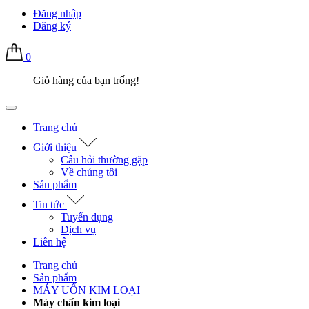
Đăng nhập
Đăng ký
0
Giỏ hàng của bạn trống!
Trang chủ
Giới thiệu
Câu hỏi thường gặp
Về chúng tôi
Sản phẩm
Tin tức
Tuyển dụng
Dịch vụ
Liên hệ
Trang chủ
Sản phẩm
MÁY UỐN KIM LOẠI
Máy chấn kim loại