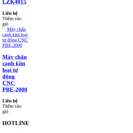
LZK4015
Liên hệ
Thêm vào
giỏ
Máy chấn
cạnh kim
loại tự
động
CNC
PBE-2000
Liên hệ
Thêm vào
giỏ
HOTLINE