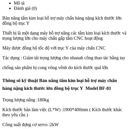
Mô tả
Đánh giá (0)
Bàn nâng tấm kim loại hỗ trợ máy chấn hàng nặng kích thước lớn
đồng bộ trục Y
Thiết bị là một dạng máy hỗ trợ nâng các tấm kim loại kích thước và
trọng lượng lớn cho máy chấn gấp tấm CNC hoạt động
Máy được đồng bộ tốc độ với trục Y của máy chấn CNC
Tác dụng : Giảm tải trọng lượng cho nhanah công thao tác bằng tay
chống sản phẩm bị cong võng vênh do kích thước quá lớn
Thông số kỹ thuật Bàn nâng tấm kim loại hỗ trợ máy chấn
hàng nặng kích thước lớn đồng bộ trục Y Model BF-01
Trọng lượng nâng :180kg
Kích thước bàn làm việc (L*W) :1900*400mm ( Kích thước khác
theo yêu cầu )
Công suất đợng cơ servo :2kW