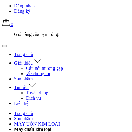
Đăng nhập
Đăng ký
0
Giỏ hàng của bạn trống!
Trang chủ
Giới thiệu
Câu hỏi thường gặp
Về chúng tôi
Sản phẩm
Tin tức
Tuyển dụng
Dịch vụ
Liên hệ
Trang chủ
Sản phẩm
MÁY UỐN KIM LOẠI
Máy chấn kim loại