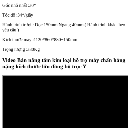
Góc nhỏ nhất :30*
Tốc độ :34*/giây
Hành trình trượt : Dọc 150mm Ngang 40mm ( Hành trình khác theo
yêu cầu )
Kích thước máy :1120*860*880+150mm
Trọng lượng :380Kg
Video Bàn nâng tấm kim loại hỗ trợ máy chấn hàng
nặng kích thước lớn đồng bộ trục Y