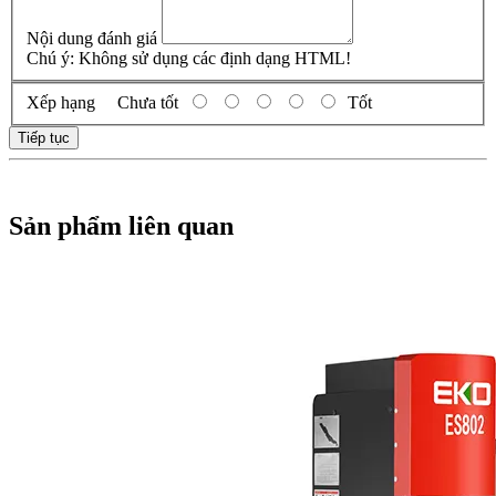
Nội dung đánh giá
Chú ý:
Không sử dụng các định dạng HTML!
Xếp hạng
Chưa tốt
Tốt
Tiếp tục
Sản phẩm liên quan