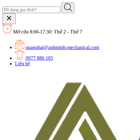
Mở cửa 8:00-17:30: Thứ 2 - Thứ 7
quanghai@anhminh-mechanical.com
0977 886 185
Liên hệ