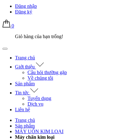
Đăng nhập
Đăng ký
0
Giỏ hàng của bạn trống!
Trang chủ
Giới thiệu
Câu hỏi thường gặp
Về chúng tôi
Sản phẩm
Tin tức
Tuyển dụng
Dịch vụ
Liên hệ
Trang chủ
Sản phẩm
MÁY UỐN KIM LOẠI
Máy chấn kim loại