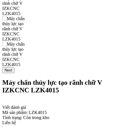
Next
Máy chấn thủy lực tạo rãnh chữ V
IZKCNC LZK4015
Viết đánh giá
Mã sản phẩm:
LZK4015
Tình trạng:
Còn trong kho
Liên hệ