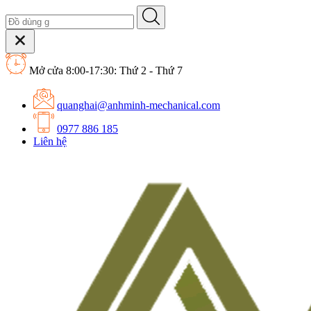
Mở cửa 8:00-17:30: Thứ 2 - Thứ 7
quanghai@anhminh-mechanical.com
0977 886 185
Liên hệ