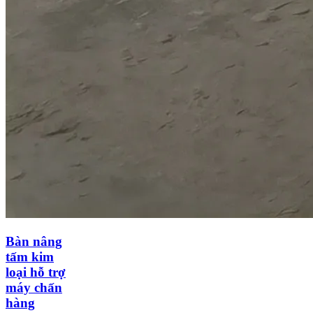
Bàn nâng
tấm kim
loại hỗ trợ
máy chấn
hàng