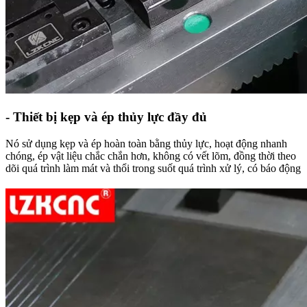
- Thiết bị kẹp và ép thủy lực đầy đủ
Nó sử dụng kẹp và ép hoàn toàn bằng thủy lực, hoạt động nhanh
chóng, ép vật liệu chắc chắn hơn, không có vết lõm, đồng thời theo
dõi quá trình làm mát và thổi trong suốt quá trình xử lý, có báo động