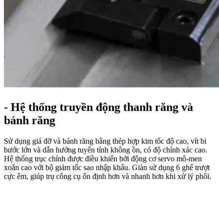
- Hệ thống truyền động thanh răng và
bánh răng
Sử dụng giá đỡ và bánh răng bằng thép hợp kim tốc độ cao, vít bi
bước lớn và dẫn hướng tuyến tính không ồn, có độ chính xác cao.
Hệ thống trục chính được điều khiển bởi động cơ servo mô-men
xoắn cao với bộ giảm tốc sao nhập khẩu. Giàn sử dụng 6 ghế trượt
cực êm, giúp trụ công cụ ổn định hơn và nhanh hơn khi xử lý phôi.