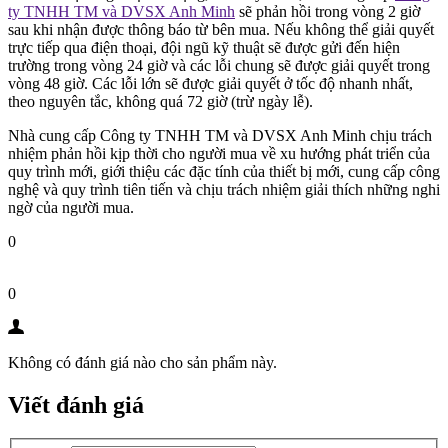
ty TNHH TM và DVSX Anh Minh
sẽ phản hồi trong vòng 2 giờ
sau khi nhận được thông báo từ bên mua. Nếu không thể giải quyết
trực tiếp qua điện thoại, đội ngũ kỹ thuật sẽ được gửi đến hiện
trường trong vòng 24 giờ và các lỗi chung sẽ được giải quyết trong
vòng 48 giờ. Các lỗi lớn sẽ được giải quyết ở tốc độ nhanh nhất,
theo nguyên tắc, không quá 72 giờ (trừ ngày lễ).
Nhà cung cấp Công ty TNHH TM và DVSX Anh Minh chịu trách
nhiệm phản hồi kịp thời cho người mua về xu hướng phát triển của
quy trình mới, giới thiệu các đặc tính của thiết bị mới, cung cấp công
nghệ và quy trình tiên tiến và chịu trách nhiệm giải thích những nghi
ngờ của người mua.
0
0
Không có đánh giá nào cho sản phẩm này.
Viết đánh giá