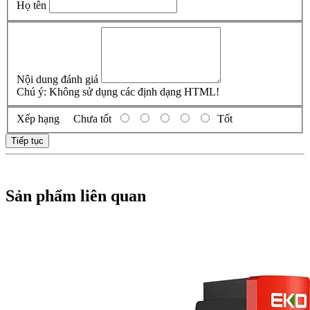
Họ tên
Nội dung đánh giá
Chú ý:
Không sử dụng các định dạng HTML!
Xếp hạng
Chưa tốt
Tốt
Tiếp tục
Sản phẩm liên quan