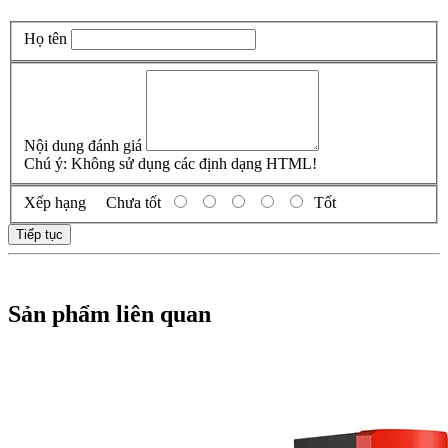
Họ tên
Nội dung đánh giá
Chú ý:
Không sử dụng các định dạng HTML!
Xếp hạng
Chưa tốt
Tốt
Tiếp tục
Sản phẩm liên quan