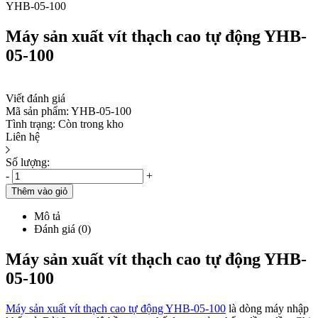
Máy sản xuất vít thạch cao tự động YHB-
05-100
Viết đánh giá
Mã sản phẩm:
YHB-05-100
Tình trạng:
Còn trong kho
Liên hệ
Số lượng:
-
+
Thêm vào giỏ
Mô tả
Đánh giá (0)
Máy sản xuất vít thạch cao tự động YHB-
05-100
Máy sản xuất vít thạch cao tự động YHB-05-100
là dòng máy nhập