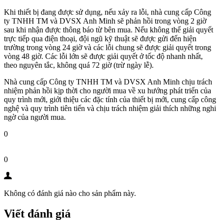
Khi thiết bị đang được sử dụng, nếu xảy ra lỗi, nhà cung cấp Công
ty TNHH TM và DVSX Anh Minh sẽ phản hồi trong vòng 2 giờ
sau khi nhận được thông báo từ bên mua. Nếu không thể giải quyết
trực tiếp qua điện thoại, đội ngũ kỹ thuật sẽ được gửi đến hiện
trường trong vòng 24 giờ và các lỗi chung sẽ được giải quyết trong
vòng 48 giờ. Các lỗi lớn sẽ được giải quyết ở tốc độ nhanh nhất,
theo nguyên tắc, không quá 72 giờ (trừ ngày lễ).
Nhà cung cấp Công ty TNHH TM và DVSX Anh Minh chịu trách
nhiệm phản hồi kịp thời cho người mua về xu hướng phát triển của
quy trình mới, giới thiệu các đặc tính của thiết bị mới, cung cấp công
nghệ và quy trình tiên tiến và chịu trách nhiệm giải thích những nghi
ngờ của người mua.
0
0
Không có đánh giá nào cho sản phẩm này.
Viết đánh giá