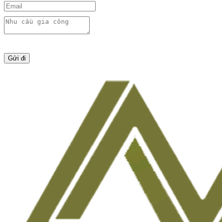
Gửi đi