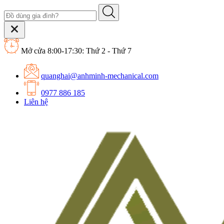
Mở cửa 8:00-17:30: Thứ 2 - Thứ 7
quanghai@anhminh-mechanical.com
0977 886 185
Liên hệ