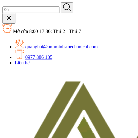
Mở cửa 8:00-17:30: Thứ 2 - Thứ 7
quanghai@anhminh-mechanical.com
0977 886 185
Liên hệ