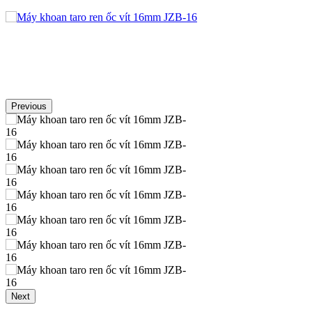
Previous
Next