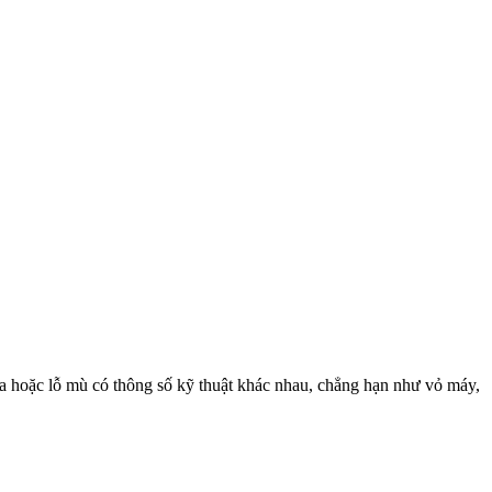
ua hoặc lỗ mù có thông số kỹ thuật khác nhau, chẳng hạn như vỏ máy,