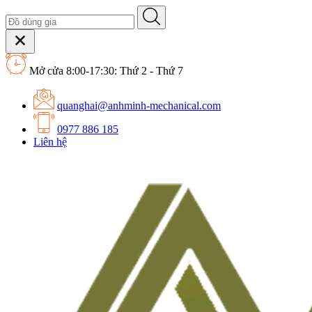
Mở cửa 8:00-17:30: Thứ 2 - Thứ 7
quanghai@anhminh-mechanical.com
0977 886 185
Liên hệ