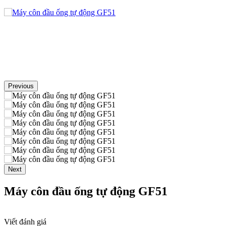
Previous
Next
Máy côn đầu ống tự động GF51
Viết đánh giá