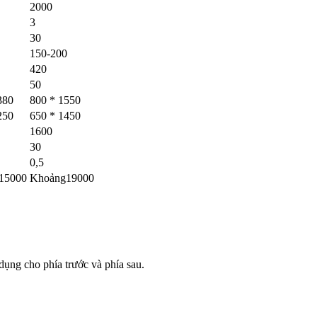
2000
3
30
150-200
420
50
380
800 * 1550
250
650 * 1450
1600
30
0,5
15000
Khoảng19000
dụng cho phía trước và phía sau.