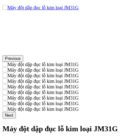
Previous
Next
Máy đột dập đục lỗ kim loại JM31G