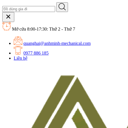
Mở cửa 8:00-17:30: Thứ 2 - Thứ 7
quanghai@anhminh-mechanical.com
0977 886 185
Liên hệ