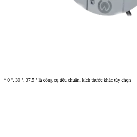
* 0 °, 30 °, 37,5 ° là công cụ tiêu chuẩn, kích thước khác tùy chọn