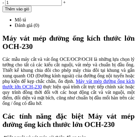
-
+
Thêm vào giỏ
Mô tả
Đánh giá (0)
Máy vát mép đường ống kích thước lớn
OCH-230
Các mẫu máy cắt và vát ống OCE/OCP/OCH là những lựa chọn lý
tưởng cho tất cả các kiểu cắt nguội, vát mép và chuẩn bị đầu ống.
Thiết kế khung chia đôi cho phép máy chia đôi tại khung và gắn
xung quanh OD (Đường kính ngoài) của đường ống nội tuyến hoặc
phụ kiện để kẹp chắc chắn, ổn định.
Máy vát mép đường ống kích
thước lớn OCH-230
thực hiện quá trình cắt trực tiếp chính xác hoặc
quy trình đồng thời đối với các hoạt động cắt và vát nguội, một
điểm, đối diện và mặt bích, cũng như chuẩn bị đầu mối hàn trên các
ống / ống có đầu hở.
Các tính năng đặc biệt Máy vát mép
đường ống kích thước lớn OCH-230