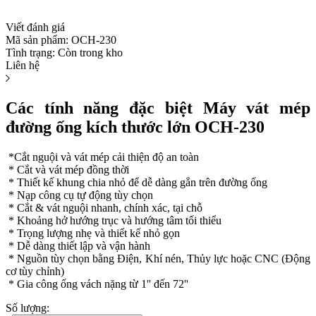
Viết đánh giá
Mã sản phẩm:
OCH-230
Tình trạng:
Còn trong kho
Liên hệ
Các tính năng đặc biệt Máy vát mép
đường ống kích thước lớn OCH-230
*Cắt nguội và vát mép cải thiện độ an toàn
* Cắt và vát mép đồng thời
* Thiết kế khung chia nhỏ để dễ dàng gắn trên đường ống
* Nạp công cụ tự động tùy chọn
* Cắt & vát nguội nhanh, chính xác, tại chỗ
* Khoảng hở hướng trục và hướng tâm tối thiểu
* Trọng lượng nhẹ và thiết kế nhỏ gọn
* Dễ dàng thiết lập và vận hành
* Nguồn tùy chọn bằng Điện, Khí nén, Thủy lực hoặc CNC (Động
cơ tùy chỉnh)
* Gia công ống vách nặng từ 1'' đến 72''
Số lượng: