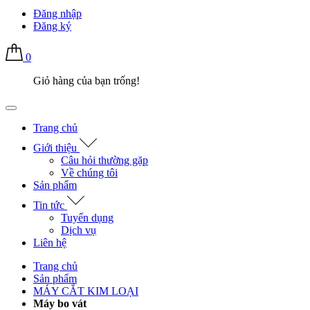
Đăng nhập
Đăng ký
0
Giỏ hàng của bạn trống!
Trang chủ
Giới thiệu
Câu hỏi thường gặp
Về chúng tôi
Sản phẩm
Tin tức
Tuyển dụng
Dịch vụ
Liên hệ
Trang chủ
Sản phẩm
MÁY CẮT KIM LOẠI
Máy bo vát