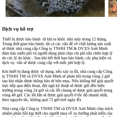
Dịch vụ hỗ trợ
Thiết bị được bảo hành từ khi ra khỏi nhà máy trong 12 tháng.
Trong thời gian bảo hành, tất cả các vấn đề về chất lượng sản xuất
sẽ được nhà cung cấp Công ty TNHH TM & DVXS Anh Minh
đảm bảo miễn phí và người dùng phải chịu chi phí sửa chữa hợp lý
do các lý do khác . Sau khi hết thời hạn bảo hành, các phụ kiện và
dịch vụ vẫn sẽ được cung cấp với mức phí hợp lý.
Khi thiết bị đang được sử dụng, nếu xảy ra lỗi,
nhà cung cấp Công
ty TNHH TM và DVSX Anh Minh
sẽ phản hồi trong vòng 2 giờ
sau khi nhận được thông báo từ bên mua. Nếu không thể giải quyết
trực tiếp qua điện thoại, đội ngũ kỹ thuật sẽ được gửi đến hiện
trường trong vòng 24 giờ và các lỗi chung sẽ được giải quyết trong
vòng 48 giờ. Các lỗi lớn sẽ được giải quyết ở tốc độ nhanh nhất,
theo nguyên tắc, không quá 72 giờ (trừ ngày lễ).
Nhà cung cấp Công ty TNHH TM và DVSX Anh Minh chịu trách
nhiệm phản hồi kịp thời cho người mua về xu hướng phát triển của