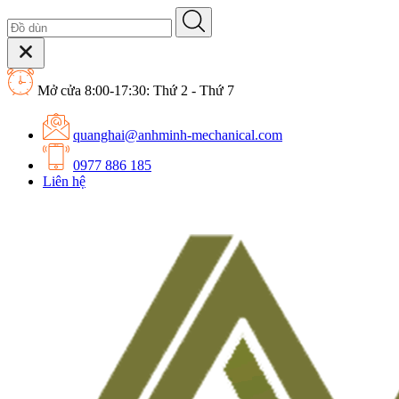
Mở cửa 8:00-17:30: Thứ 2 - Thứ 7
quanghai@anhminh-mechanical.com
0977 886 185
Liên hệ