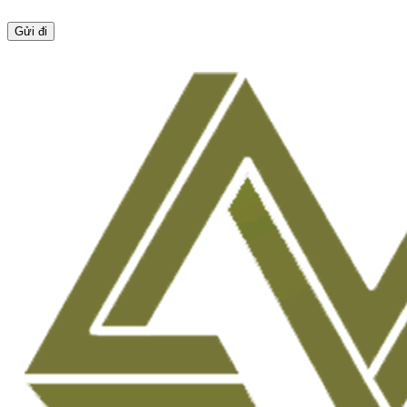
Gửi đi