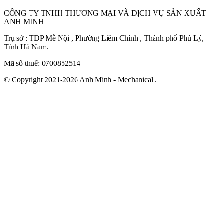
CÔNG TY TNHH THƯƠNG MẠI VÀ DỊCH VỤ SẢN XUẤT
ANH MINH
Trụ sở : TDP Mễ Nội , Phường Liêm Chính , Thành phố Phủ Lý,
Tỉnh Hà Nam.
Mã số thuế: 0700852514
© Copyright 2021-2026 Anh Minh - Mechanical .