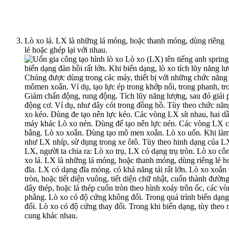
Lò xo lá. LX là những lá móng, hoặc thanh móng, dùng riêng
lẻ hoặc ghép lại với nhau.