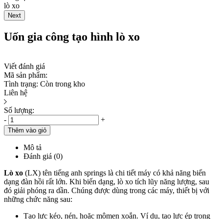
Next
Uốn gia công tạo hình lò xo
Viết đánh giá
Mã sản phẩm:
Tình trạng:
Còn trong kho
Liên hệ
Số lượng:
-
+
Thêm vào giỏ
Mô tả
Đánh giá (0)
Lò xo
(LX) tên tiếng anh springs là chi tiết máy có khả năng biến
dạng đàn hồi rất lớn. Khi biến dạng, lò xo tích lũy năng lượng, sau
đó giải phóng ra dần. Chúng được dùng trong các máy, thiết bị với
những chức năng sau:
Tạo lực kéo, nén, hoặc mômen xoắn. Ví dụ, tạo lực ép trong