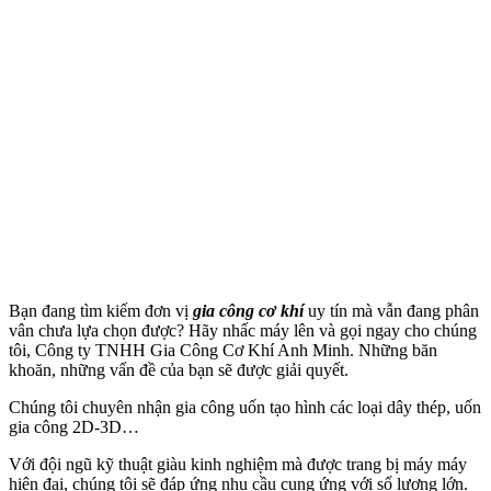
Bạn đang tìm kiếm đơn vị
gia công cơ khí
uy tín mà vẫn đang phân
vân chưa lựa chọn được? Hãy nhấc máy lên và gọi ngay cho chúng
tôi, Công ty TNHH Gia Công Cơ Khí Anh Minh. Những băn
khoăn, những vấn đề của bạn sẽ được giải quyết.
Chúng tôi chuyên nhận gia công uốn tạo hình các loại dây thép, uốn
gia công 2D-3D…
Với đội ngũ kỹ thuật giàu kinh nghiệm mà được trang bị máy máy
hiện đại, chúng tôi sẽ đáp ứng nhu cầu cung ứng với số lượng lớn.