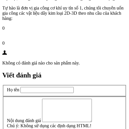
Tự hào là đơn vị gia công cơ khí uy tín số 1, chúng tôi chuyên uốn
gia công các vật liệu dây kim loại 2D-3D theo nhu cầu của khách
hàng:
0
0
Không có đánh giá nào cho sản phẩm này.
Viết đánh giá
Họ tên
Nội dung đánh giá
Chú ý:
Không sử dụng các định dạng HTML!