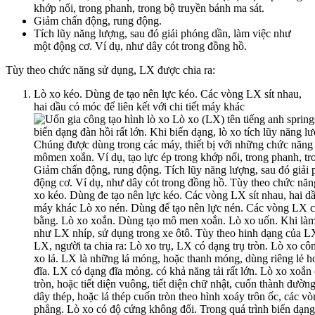
khớp nối, trong phanh, trong bộ truyền bánh ma sát.
Giảm chấn động, rung động.
Tích lũy năng lượng, sau đó giải phóng dần, làm việc như
một động cơ. Ví dụ, như dây cót trong đồng hồ.
Tùy theo chức năng sử dụng, LX được chia ra:
Lò xo kéo. Dùng đe tạo nên lực kéo. Các vòng LX sít nhau,
hai dầu có móc để liên kết với chi tiết máy khác