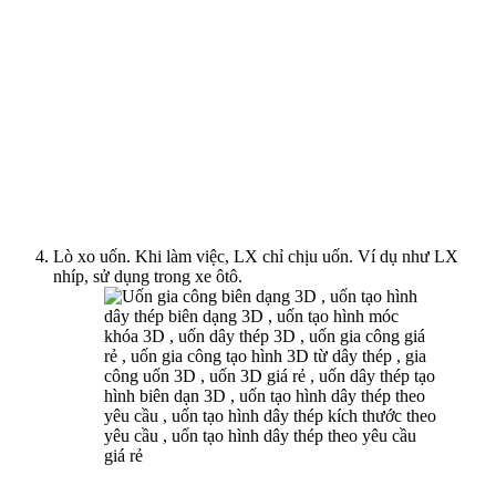
Lò xo uốn. Khi làm việc, LX chỉ chịu uốn. Ví dụ như LX
nhíp, sử dụng trong xe ôtô.