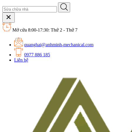
Mở cửa 8:00-17:30: Thứ 2 - Thứ 7
quanghai@anhminh-mechanical.com
0977 886 185
Liên hệ