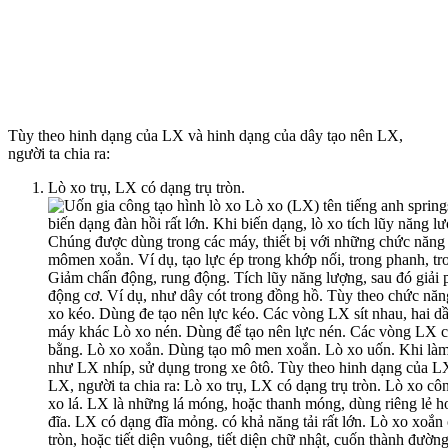
Tùy theo hinh dạng của LX và hinh dạng của dây tạo nên LX,
người ta chia ra:
Lò xo trụ, LX có dạng trụ tròn.