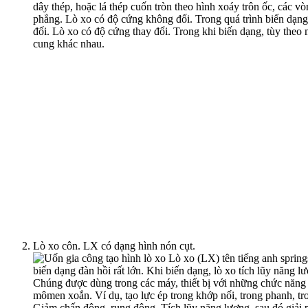
Lò xo côn. LX có dạng hình nón cụt.