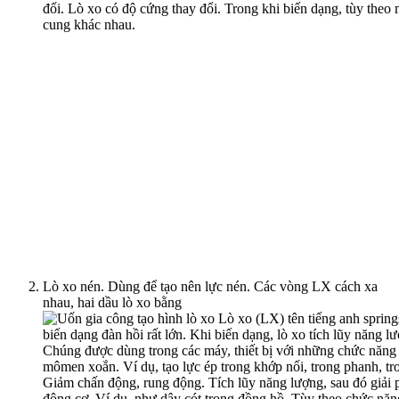
Lò xo nén. Dùng để tạo nên lực nén. Các vòng LX cách xa
nhau, hai dầu lò xo bằng