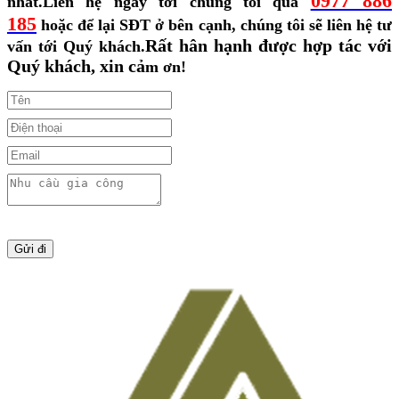
0977 886
nhất.
Liên hệ ngay tới chúng tôi qua
185
hoặc để lại SĐT ở bên cạnh, chúng tôi sẽ liên hệ tư
Rất hân hạnh được hợp tác với
vấn tới Quý khách.
Quý khách, xin cả
m ơn!
Gửi đi