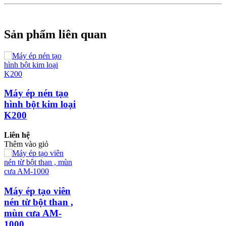
Sản phẩm liên quan
Máy ép nén tạo
hình bột kim loại
K200
Liên hệ
Thêm vào giỏ
Máy ép tạo viên
nén từ bột than ,
mùn cưa AM-
1000