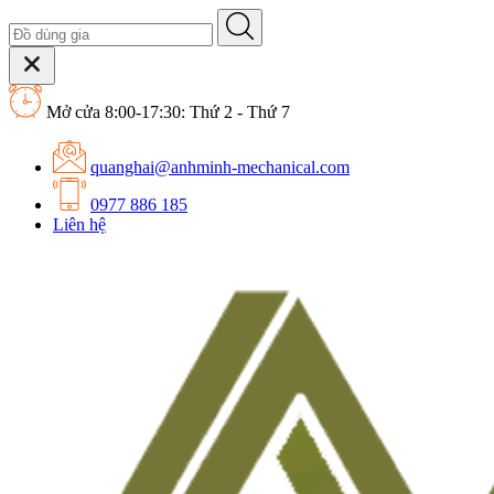
Mở cửa 8:00-17:30: Thứ 2 - Thứ 7
quanghai@anhminh-mechanical.com
0977 886 185
Liên hệ