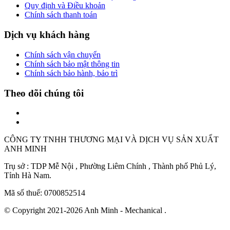
Quy định và Điều khoản
Chính sách thanh toán
Dịch vụ khách hàng
Chính sách vận chuyển
Chính sách bảo mật thông tin
Chính sách bảo hành, bảo trì
Theo dõi chúng tôi
CÔNG TY TNHH THƯƠNG MẠI VÀ DỊCH VỤ SẢN XUẤT
ANH MINH
Trụ sở : TDP Mễ Nội , Phường Liêm Chính , Thành phố Phủ Lý,
Tỉnh Hà Nam.
Mã số thuế: 0700852514
© Copyright 2021-2026 Anh Minh - Mechanical .