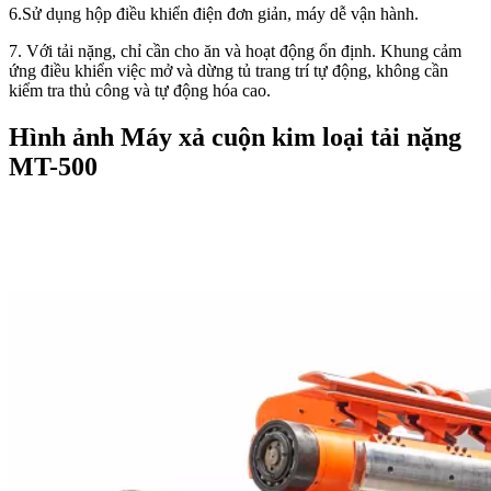
6.Sử dụng hộp điều khiển điện đơn giản, máy dễ vận hành.
7. Với tải nặng, chỉ cần cho ăn và hoạt động ổn định. Khung cảm
ứng điều khiển việc mở và dừng tủ trang trí tự động, không cần
kiểm tra thủ công và tự động hóa cao.
Hình ảnh Máy xả cuộn kim loại tải nặng
MT-500