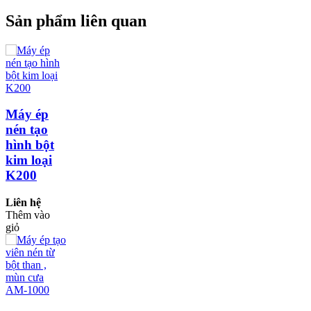
Sản phẩm liên quan
Máy ép
nén tạo
hình bột
kim loại
K200
Liên hệ
Thêm vào
giỏ