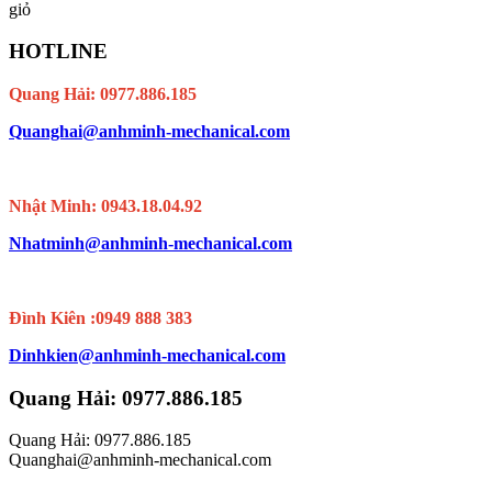
giỏ
HOTLINE
Quang Hải: 0977.886.185
Quanghai@anhminh-mechanical.com
Nhật Minh: 0943.18.04.92
Nhatminh@anhminh-mechanical.com
Đình Kiên :0949 888 383
Dinhkien@anhminh-mechanical.com
Quang Hải: 0977.886.185
Quang Hải: 0977.886.185
Quanghai@anhminh-mechanical.com