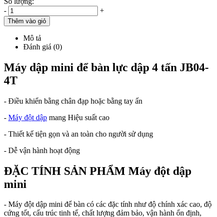
Số lượng:
-
+
Thêm vào giỏ
Mô tả
Đánh giá (0)
Máy dập mini để bàn lực dập 4 tấn JB04-
4T
- Điều khiển bằng chân đạp hoặc bằng tay ấn
-
Máy đột dập
mang Hiệu suất cao
- Thiết kế tiện gọn và an toàn cho người sử dụng
- Dễ vận hành hoạt động
ĐẶC TÍNH SẢN PHẨM Máy đột dập
mini
- Máy đột dập mini để bàn có các đặc tính như độ chính xác cao, độ
cứng tốt, cấu trúc tinh tế, chất lượng đảm bảo, vận hành ổn định,