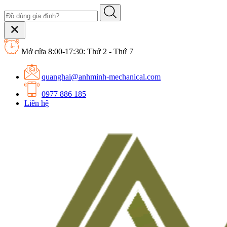
Mở cửa 8:00-17:30: Thứ 2 - Thứ 7
quanghai@anhminh-mechanical.com
0977 886 185
Liên hệ