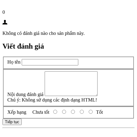
0
Không có đánh giá nào cho sản phẩm này.
Viết đánh giá
Họ tên
Nội dung đánh giá
Chú ý:
Không sử dụng các định dạng HTML!
Xếp hạng
Chưa tốt
Tốt
Tiếp tục