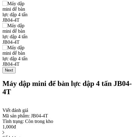
Next
Máy dập mini để bàn lực dập 4 tấn JB04-
4T
Viết đánh giá
Mã sản phẩm:
JB04-4T
Tình trạng:
Còn trong kho
1,000đ