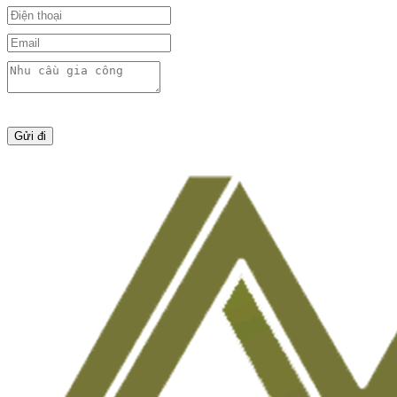
Gửi đi