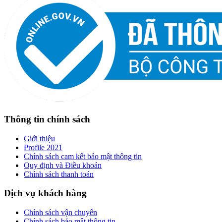
Thông tin chính sách
Giới thiệu
Profile 2021
Chính sách cam kết bảo mật thông tin
Quy định và Điều khoản
Chính sách thanh toán
Dịch vụ khách hàng
Chính sách vận chuyển
Chính sách bảo mật thông tin