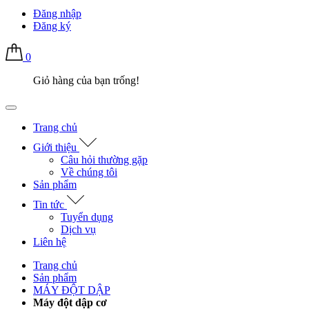
Đăng nhập
Đăng ký
0
Giỏ hàng của bạn trống!
Trang chủ
Giới thiệu
Câu hỏi thường gặp
Về chúng tôi
Sản phẩm
Tin tức
Tuyển dụng
Dịch vụ
Liên hệ
Trang chủ
Sản phẩm
MÁY ĐỘT DẬP
Máy đột dập cơ