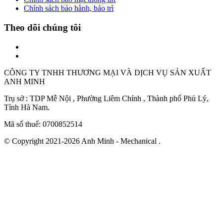
Chính sách bảo hành, bảo trì
Theo dõi chúng tôi
CÔNG TY TNHH THƯƠNG MẠI VÀ DỊCH VỤ SẢN XUẤT
ANH MINH
Trụ sở : TDP Mễ Nội , Phường Liêm Chính , Thành phố Phủ Lý,
Tỉnh Hà Nam.
Mã số thuế: 0700852514
© Copyright 2021-2026 Anh Minh - Mechanical .