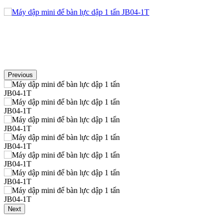
Previous
Next