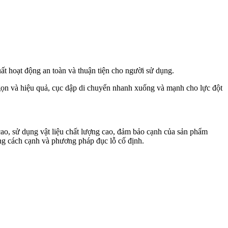
uất hoạt động an toàn và thuận tiện cho người sử dụng.
gọn và hiệu quả, cục dập di chuyển nhanh xuống và mạnh cho lực đột
o, sử dụng vật liệu chất lượng cao, đảm bảo cạnh của sản phẩm
ng cách cạnh và phương pháp đục lỗ cố định.