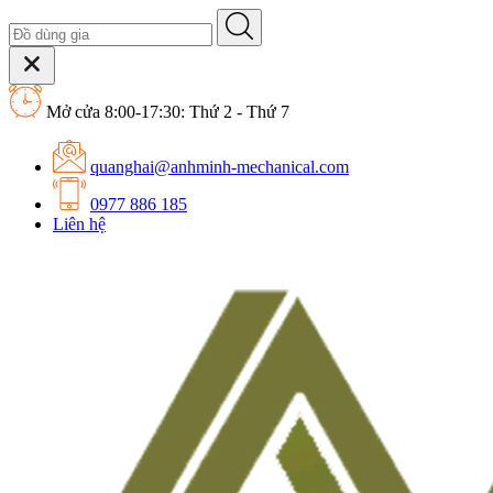
Mở cửa 8:00-17:30: Thứ 2 - Thứ 7
quanghai@anhminh-mechanical.com
0977 886 185
Liên hệ