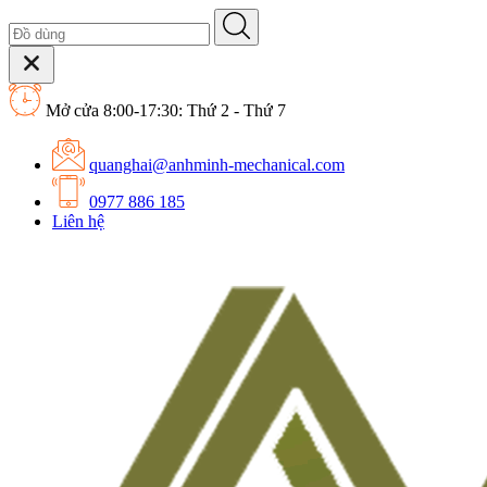
Mở cửa 8:00-17:30: Thứ 2 - Thứ 7
quanghai@anhminh-mechanical.com
0977 886 185
Liên hệ