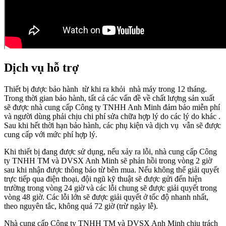
Dịch vụ hỗ trợ
Thiết bị được bảo hành từ khi ra khỏi nhà máy trong 12 tháng.
Trong thời gian bảo hành, tất cả các vấn đề về chất lượng sản xuất
sẽ được
nhà cung cấp Công ty TNHH Anh Minh
đảm bảo miễn phí
và người dùng phải chịu chi phí sửa chữa hợp lý do các lý do khác .
Sau khi hết thời hạn bảo hành, các phụ kiện và dịch vụ vẫn sẽ được
cung cấp với mức phí hợp lý.
Khi thiết bị đang được sử dụng, nếu xảy ra lỗi, nhà cung cấp Công
ty TNHH TM và DVSX Anh Minh sẽ phản hồi trong vòng 2 giờ
sau khi nhận được thông báo từ bên mua. Nếu không thể giải quyết
trực tiếp qua điện thoại, đội ngũ kỹ thuật sẽ được gửi đến hiện
trường trong vòng 24 giờ và các lỗi chung sẽ được giải quyết trong
vòng 48 giờ. Các lỗi lớn sẽ được giải quyết ở tốc độ nhanh nhất,
theo nguyên tắc, không quá 72 giờ (trừ ngày lễ).
Nhà cung cấp Công ty TNHH TM và DVSX Anh Minh chịu trách