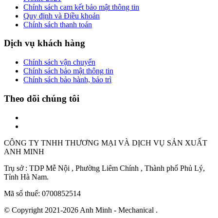
Chính sách cam kết bảo mật thông tin
Quy định và Điều khoản
Chính sách thanh toán
Dịch vụ khách hàng
Chính sách vận chuyển
Chính sách bảo mật thông tin
Chính sách bảo hành, bảo trì
Theo dõi chúng tôi
CÔNG TY TNHH THƯƠNG MẠI VÀ DỊCH VỤ SẢN XUẤT
ANH MINH
Trụ sở : TDP Mễ Nội , Phường Liêm Chính , Thành phố Phủ Lý,
Tỉnh Hà Nam.
Mã số thuế: 0700852514
© Copyright 2021-2026 Anh Minh - Mechanical .