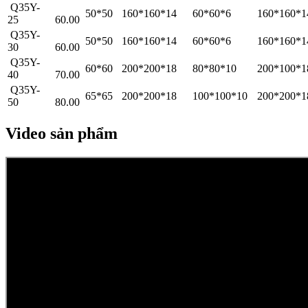
Q35Y-
50*50
160*160*14
60*60*6
160*160*
25
60.00
Q35Y-
50*50
160*160*14
60*60*6
160*160*
30
60.00
Q35Y-
60*60
200*200*18
80*80*10
200*100*
40
70.00
Q35Y-
65*65
200*200*18
100*100*10
200*200*
50
80.00
Video sản phẩm