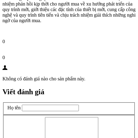
nhiệm phản hồi kịp thời cho người mua về xu hướng phát triển của
quy trình mới, giới thiệu các đặc tính của thiết bị mới, cung cấp công
nghệ và quy trình tiên tiến và chịu trách nhiệm giải thích những nghi
ngờ của người mua.
0
0
Không có đánh giá nào cho sản phẩm này.
Viết đánh giá
Họ tên