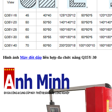
Hình ảnh
Máy đột dập
liên hợp đa chức năng Q35Y-30