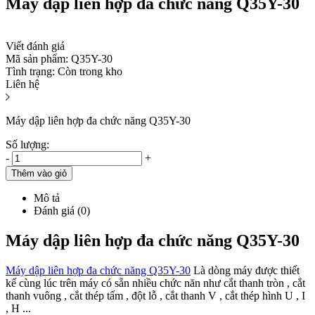
Máy dập liên hợp đa chức năng Q35Y-30
Viết đánh giá
Mã sản phẩm:
Q35Y-30
Tình trạng:
Còn trong kho
Liên hệ
Máy dập liên hợp đa chức năng Q35Y-30
Số lượng:
-
+
Thêm vào giỏ
Mô tả
Đánh giá (0)
Máy dập liên hợp đa chức năng Q35Y-30
Máy dập liên hợp đa chức năng Q35Y-30
Là dòng máy được thiết
kế cùng lúc trên máy có sẵn nhiều chức năn như cắt thanh tròn , cắt
thanh vuông , cắt thép tấm , đột lỗ , cắt thanh V , cắt thép hình U , I
, H ...