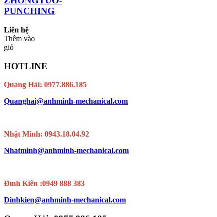
ZHONGTUO-
PUNCHING
Liên hệ
Thêm vào
giỏ
HOTLINE
Quang Hải: 0977.886.185
Quanghai@anhminh-mechanical.com
Nhật Minh: 0943.18.04.92
Nhatminh@anhminh-mechanical.com
Đình Kiên :0949 888 383
Dinhkien@anhminh-mechanical.com