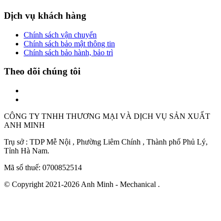
Dịch vụ khách hàng
Chính sách vận chuyển
Chính sách bảo mật thông tin
Chính sách bảo hành, bảo trì
Theo dõi chúng tôi
CÔNG TY TNHH THƯƠNG MẠI VÀ DỊCH VỤ SẢN XUẤT
ANH MINH
Trụ sở : TDP Mễ Nội , Phường Liêm Chính , Thành phố Phủ Lý,
Tỉnh Hà Nam.
Mã số thuế: 0700852514
© Copyright 2021-2026 Anh Minh - Mechanical .