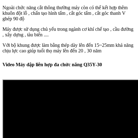
Ngoài chức năng cắt thông thường máy còn có thể kết hợp thêm
khuôn đột lỗ , chấn tạo hình tấm , cắt góc tấm , cắt góc thanh V
ghép 90 độ
Máy được sử dụng chủ yếu trong ngành cơ khí chế tạo , cầu đường
, xây dựng , tàu biển ....
Với bộ khung được làm bằng thép dày lên đến 15~25mm khả năng
chịu lực cao giúp tuổi thọ máy lên đến 20 , 30 năm
Video Máy dập liên hợp đa chức năng Q35Y-30