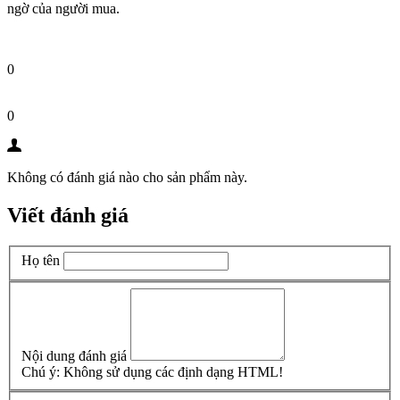
ngờ của người mua.
0
0
Không có đánh giá nào cho sản phẩm này.
Viết đánh giá
Họ tên
Nội dung đánh giá
Chú ý:
Không sử dụng các định dạng HTML!