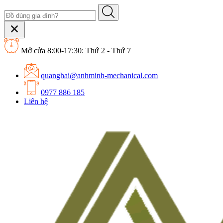
Mở cửa 8:00-17:30: Thứ 2 - Thứ 7
quanghai@anhminh-mechanical.com
0977 886 185
Liên hệ