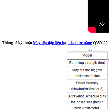
Thông số kỹ thuật
Máy đột dập liên hợp đa chức năng
Q35Y-20