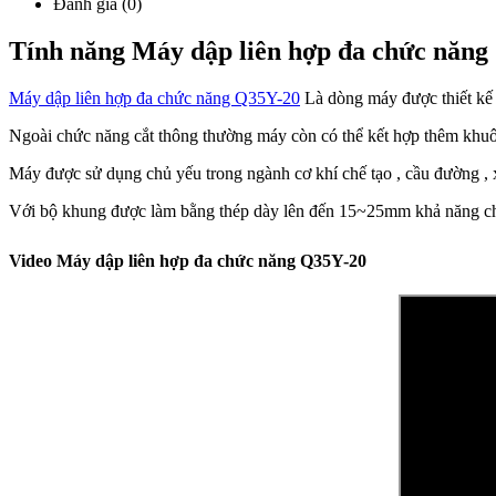
Đánh giá (0)
Tính năng Máy dập liên hợp đa chức năng
Máy dập liên hợp đa chức năng Q35Y-20
Là dòng máy được thiết kế cù
Ngoài chức năng cắt thông thường máy còn có thể kết hợp thêm khuôn 
Máy được sử dụng chủ yếu trong ngành cơ khí chế tạo , cầu đường , xâ
Với bộ khung được làm bằng thép dày lên đến 15~25mm khả năng chị
Video Máy dập liên hợp đa chức năng Q35Y-20