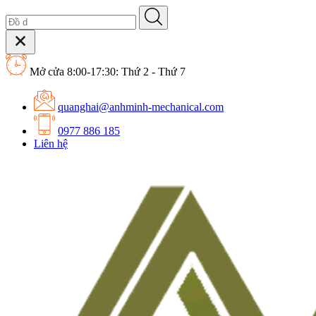
Mở cửa 8:00-17:30: Thứ 2 - Thứ 7
quanghai@anhminh-mechanical.com
0977 886 185
Liên hệ