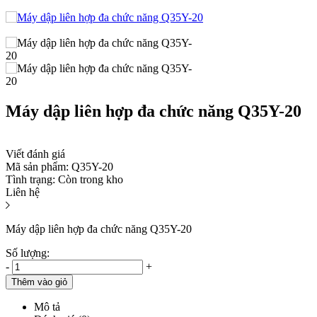
Máy dập liên hợp đa chức năng Q35Y-20
Viết đánh giá
Mã sản phẩm:
Q35Y-20
Tình trạng:
Còn trong kho
Liên hệ
Máy dập liên hợp đa chức năng Q35Y-20
Số lượng:
-
+
Thêm vào giỏ
Mô tả