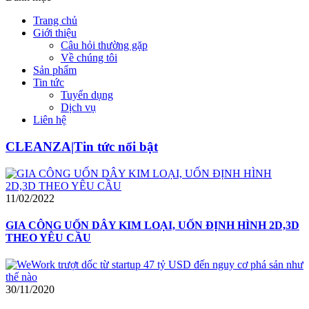
Trang chủ
Giới thiệu
Câu hỏi thường gặp
Về chúng tôi
Sản phẩm
Tin tức
Tuyển dụng
Dịch vụ
Liên hệ
CLEANZA|Tin tức nổi bật
11/02/2022
GIA CÔNG UỐN DÂY KIM LOẠI, UỐN ĐỊNH HÌNH 2D,3D
THEO YÊU CẦU
30/11/2020