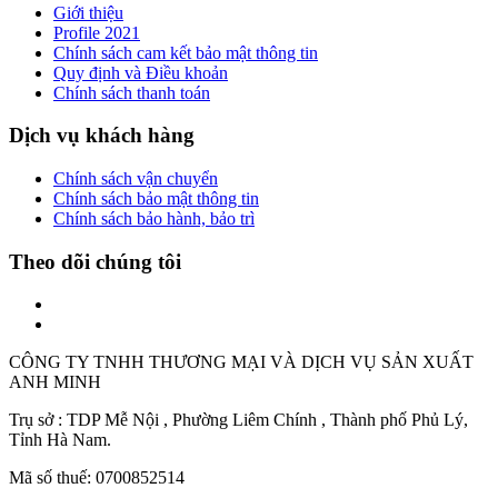
Giới thiệu
Profile 2021
Chính sách cam kết bảo mật thông tin
Quy định và Điều khoản
Chính sách thanh toán
Dịch vụ khách hàng
Chính sách vận chuyển
Chính sách bảo mật thông tin
Chính sách bảo hành, bảo trì
Theo dõi chúng tôi
CÔNG TY TNHH THƯƠNG MẠI VÀ DỊCH VỤ SẢN XUẤT
ANH MINH
Trụ sở : TDP Mễ Nội , Phường Liêm Chính , Thành phố Phủ Lý,
Tỉnh Hà Nam.
Mã số thuế: 0700852514