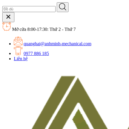
Mở cửa 8:00-17:30: Thứ 2 - Thứ 7
quanghai@anhminh-mechanical.com
0977 886 185
Liên hệ