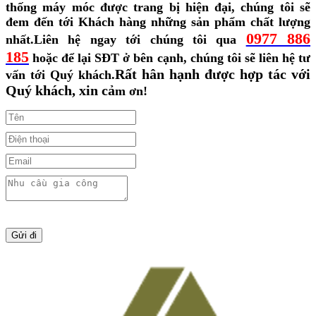
thống máy móc được trang bị hiện đại, chúng tôi sẽ
đem đến tới Khách hàng những sản phẩm chất lượng
0977 886
nhất.
Liên hệ ngay tới chúng tôi qua
185
hoặc để lại SĐT ở bên cạnh, chúng tôi sẽ liên hệ tư
Rất hân hạnh được hợp tác với
vấn tới Quý khách.
Quý khách, xin cả
m ơn!
Gửi đi