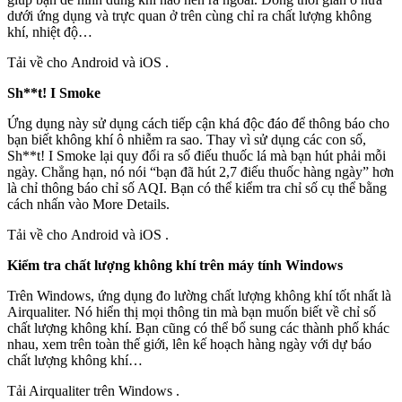
dưới ứng dụng và trực quan ở trên cùng chỉ ra chất lượng không
khí, nhiệt độ…
Tải về cho Android và iOS .
Sh**t! I Smoke
Ứng dụng này sử dụng cách tiếp cận khá độc đáo để thông báo cho
bạn biết không khí ô nhiễm ra sao. Thay vì sử dụng các con số,
Sh**t! I Smoke lại quy đổi ra số điếu thuốc lá mà bạn hút phải mỗi
ngày. Chẳng hạn, nó nói “bạn đã hút 2,7 điếu thuốc hàng ngày” hơn
là chỉ thông báo chỉ số AQI. Bạn có thể kiểm tra chỉ số cụ thể bằng
cách nhấn vào More Details.
Tải về cho Android và iOS .
Kiểm tra chất lượng không khí trên máy tính Windows
Trên Windows, ứng dụng đo lường chất lượng không khí tốt nhất là
Airqualiter. Nó hiển thị mọi thông tin mà bạn muốn biết về chỉ số
chất lượng không khí. Bạn cũng có thể bổ sung các thành phố khác
nhau, xem trên toàn thế giới, lên kế hoạch hàng ngày với dự báo
chất lượng không khí…
Tải Airqualiter trên Windows .