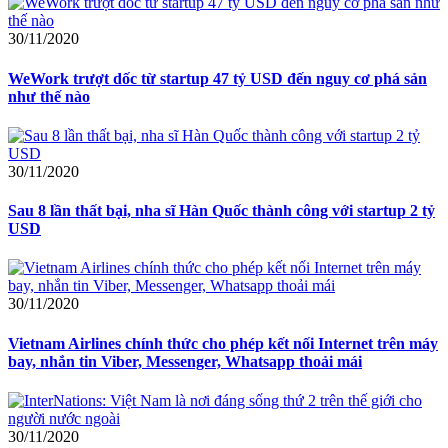
30/11/2020
WeWork trượt dốc từ startup 47 tỷ USD đến nguy cơ phá sản
như thế nào
30/11/2020
Sau 8 lần thất bại, nha sĩ Hàn Quốc thành công với startup 2 tỷ
USD
30/11/2020
Vietnam Airlines chính thức cho phép kết nối Internet trên máy
bay, nhắn tin Viber, Messenger, Whatsapp thoải mái
30/11/2020