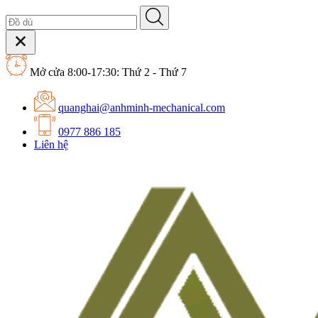
Mở cửa 8:00-17:30: Thứ 2 - Thứ 7
quanghai@anhminh-mechanical.com
0977 886 185
Liên hệ