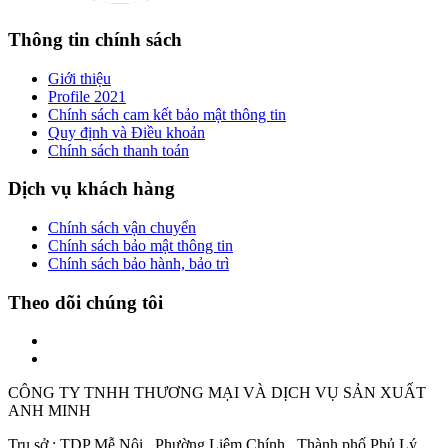
Thông tin chính sách
Giới thiệu
Profile 2021
Chính sách cam kết bảo mật thông tin
Quy định và Điều khoản
Chính sách thanh toán
Dịch vụ khách hàng
Chính sách vận chuyển
Chính sách bảo mật thông tin
Chính sách bảo hành, bảo trì
Theo dõi chúng tôi
CÔNG TY TNHH THƯƠNG MẠI VÀ DỊCH VỤ SẢN XUẤT
ANH MINH
Trụ sở : TDP Mễ Nội , Phường Liêm Chính , Thành phố Phủ Lý,