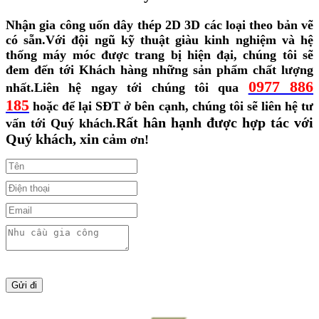
Nhận gia công uốn dây thép 2D 3D các loại theo bản vẽ
có sẵn.
Với đội ngũ kỹ thuật giàu kinh nghiệm và hệ
thống máy móc được trang bị hiện đại, chúng tôi sẽ
đem đến tới Khách hàng những sản phẩm chất lượng
0977 886
nhất.
Liên hệ ngay tới chúng tôi qua
185
hoặc để lại SĐT ở bên cạnh, chúng tôi sẽ liên hệ tư
Rất hân hạnh được hợp tác với
vấn tới Quý khách.
Quý khách, xin cả
m ơn!
Gửi đi