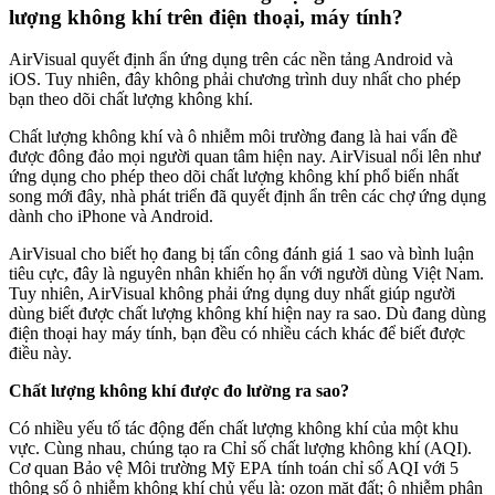
lượng không khí trên điện thoại, máy tính?
AirVisual quyết định ẩn ứng dụng trên các nền tảng Android và
iOS. Tuy nhiên, đây không phải chương trình duy nhất cho phép
bạn theo dõi chất lượng không khí.
Chất lượng không khí và ô nhiễm môi trường đang là hai vấn đề
được đông đảo mọi người quan tâm hiện nay. AirVisual nổi lên như
ứng dụng cho phép theo dõi chất lượng không khí phổ biến nhất
song mới đây, nhà phát triển đã quyết định ẩn trên các chợ ứng dụng
dành cho iPhone và Android.
AirVisual cho biết họ đang bị tấn công đánh giá 1 sao và bình luận
tiêu cực, đây là nguyên nhân khiến họ ẩn với người dùng Việt Nam.
Tuy nhiên, AirVisual không phải ứng dụng duy nhất giúp người
dùng biết được chất lượng không khí hiện nay ra sao. Dù đang dùng
điện thoại hay máy tính, bạn đều có nhiều cách khác để biết được
điều này.
Chất lượng không khí được đo lường ra sao?
Có nhiều yếu tố tác động đến chất lượng không khí của một khu
vực. Cùng nhau, chúng tạo ra Chỉ số chất lượng không khí (AQI).
Cơ quan Bảo vệ Môi trường Mỹ EPA tính toán chỉ số AQI với 5
thông số ô nhiễm không khí chủ yếu là: ozon mặt đất; ô nhiễm phân