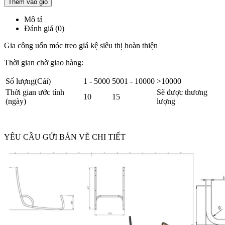
Thêm vào giỏ
Mô tả
Đánh giá (0)
Gia công uốn móc treo giá kệ siêu thị hoàn thiện
Thời gian chờ giao hàng:
Số lượng(Cái)
1 - 5000
5001 - 10000
>10000
Thời gian ước tính
Sẽ được thương
10
15
(ngày)
lượng
YÊU CẦU GỬI BẢN VẼ CHI TIẾT