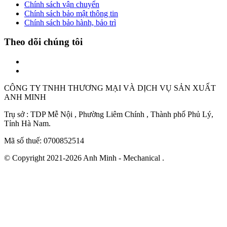
Chính sách vận chuyển
Chính sách bảo mật thông tin
Chính sách bảo hành, bảo trì
Theo dõi chúng tôi
CÔNG TY TNHH THƯƠNG MẠI VÀ DỊCH VỤ SẢN XUẤT
ANH MINH
Trụ sở : TDP Mễ Nội , Phường Liêm Chính , Thành phố Phủ Lý,
Tỉnh Hà Nam.
Mã số thuế: 0700852514
© Copyright 2021-2026 Anh Minh - Mechanical .