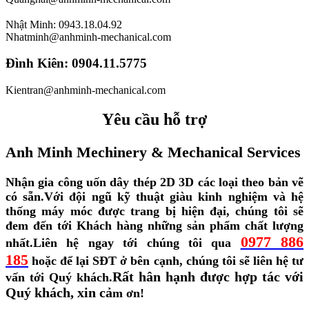
Nhật Minh: 0943.18.04.92
Nhatminh@anhminh-mechanical.com
Đình Kiên: 0904.11.5775
Kientran@anhminh-mechanical.com
Yêu cầu hỗ trợ
Anh Minh Mechinery & Mechanical Services
Nhận gia công uốn dây thép 2D 3D các loại theo bản vẽ
có sẵn.
Với đội ngũ kỹ thuật giàu kinh nghiệm và hệ
thống máy móc được trang bị hiện đại, chúng tôi sẽ
đem đến tới Khách hàng những sản phẩm chất lượng
0977 886
nhất.
Liên hệ ngay tới chúng tôi qua
185
hoặc để lại SĐT ở bên cạnh, chúng tôi sẽ liên hệ tư
Rất hân hạnh được hợp tác với
vấn tới Quý khách.
Quý khách, xin cả
m ơn!