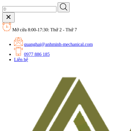
Mở cửa 8:00-17:30: Thứ 2 - Thứ 7
quanghai@anhminh-mechanical.com
0977 886 185
Liên hệ