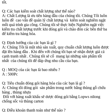
tốt.
Q: Các bạn kiểm soát chất lượng như thế nào?
A: Chất Lượng là ưu tiên hàng đầu của chúng tôi. Chúng Tôi luôn
luôn đề cao vấn đề quản lý chất lượng và kiểm soát nghiêm ngặt
mỗi quá trình gia công. Chúng tôi sẽ thực hiện Nghiêm ngặt việc
kiểm tra chất lượng trước khi đóng gói và chào đón các bên thứ ba
để kiểm tra hàng hóa.
Q: Định hướng của các bạn là gì ?
A: Chúng Tôi là một nhà sản xuất, quy chuẩn chất lượng luôn được
đặt lên hàng đầu . Khi đến với chúng tôi bạn sẽ nhận được giá cả
cạnh tranh nhất . Chúng tôi sẽ cố mang lại những sản phẩm tốt
nhất của chúng tôi để đáp ứng nhu cầu của bạn.
Q : MOQ của các bạn là bao nhiêu ?
A : 500Pc
Q: Tiêu chuẩn đóng gói hàng hóa của các bạn là gì ?
A: Chúng tôi đóng gói sản phẩm trong nước bằng thùng gỗ chứa
hàng , thùng nhựa
Đối với hàng xuất khẩu sẽ dược đóng gói bằng Lopws nilong
chống sốc và thùng carton
Q: Điều khoản thanh toán như thế nào ?