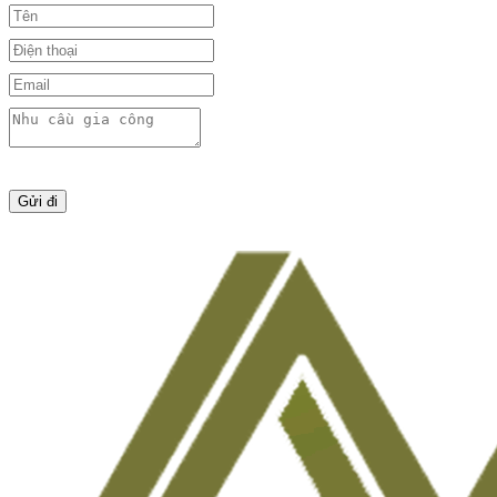
Gửi đi