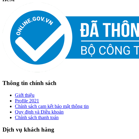
Thông tin chính sách
Giới thiệu
Profile 2021
Chính sách cam kết bảo mật thông tin
Quy định và Điều khoản
Chính sách thanh toán
Dịch vụ khách hàng