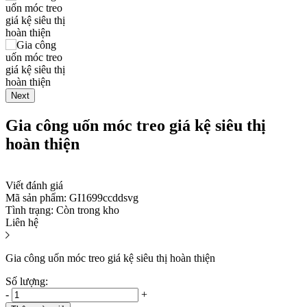
Next
Gia công uốn móc treo giá kệ siêu thị
hoàn thiện
Viết đánh giá
Mã sản phẩm:
GI1699ccddsvg
Tình trạng:
Còn trong kho
Liên hệ
Gia công uốn móc treo giá kệ siêu thị hoàn thiện
Số lượng:
-
+