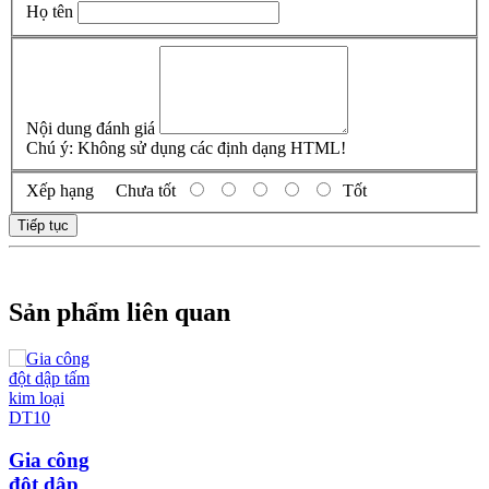
Họ tên
Nội dung đánh giá
Chú ý:
Không sử dụng các định dạng HTML!
Xếp hạng
Chưa tốt
Tốt
Tiếp tục
Sản phẩm liên quan
Gia công
đột dập