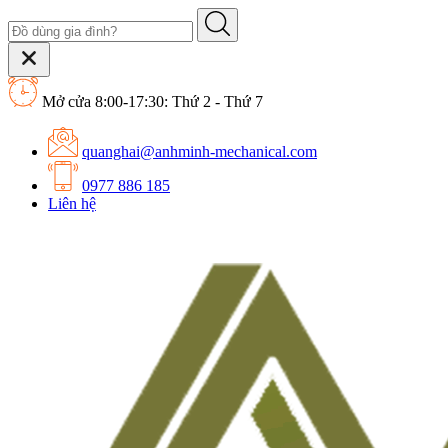
Mở cửa 8:00-17:30: Thứ 2 - Thứ 7
quanghai@anhminh-mechanical.com
0977 886 185
Liên hệ