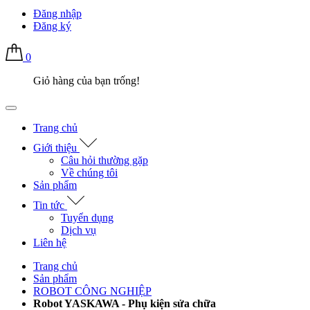
Đăng nhập
Đăng ký
0
Giỏ hàng của bạn trống!
Trang chủ
Giới thiệu
Câu hỏi thường gặp
Về chúng tôi
Sản phẩm
Tin tức
Tuyển dụng
Dịch vụ
Liên hệ
Trang chủ
Sản phẩm
ROBOT CÔNG NGHIỆP
Robot YASKAWA - Phụ kiện sửa chữa