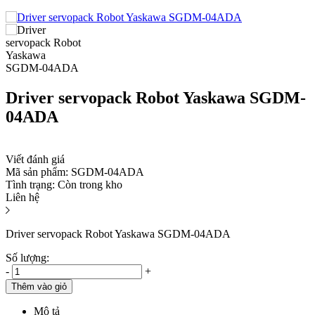
Driver servopack Robot Yaskawa SGDM-
04ADA
Viết đánh giá
Mã sản phẩm:
SGDM-04ADA
Tình trạng:
Còn trong kho
Liên hệ
Driver servopack Robot Yaskawa SGDM-04ADA
Số lượng:
-
+
Thêm vào giỏ
Mô tả