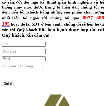
có sẵn.
Với đội ngũ kỹ thuật giàu kinh nghiệm và hệ
thống máy móc được trang bị hiện đại, chúng tôi sẽ
đem đến tới Khách hàng những sản phẩm chất lượng
0977 886
nhất.
Liên hệ ngay tới chúng tôi qua
185
hoặc để lại SĐT ở bên cạnh, chúng tôi sẽ liên hệ tư
Rất hân hạnh được hợp tác với
vấn tới Quý khách.
Quý khách, xin cả
m ơn!
Gửi đi