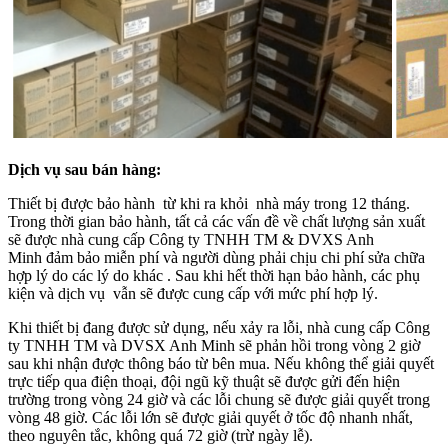
Dịch vụ sau bán hàng:
Thiết bị được bảo hành từ khi ra khỏi nhà máy trong 12 tháng.
Trong thời gian bảo hành, tất cả các vấn đề về chất lượng sản xuất
sẽ được nhà cung cấp Công ty TNHH TM & DVXS Anh
Minh đảm bảo miễn phí và người dùng phải chịu chi phí sửa chữa
hợp lý do các lý do khác . Sau khi hết thời hạn bảo hành, các phụ
kiện và dịch vụ vẫn sẽ được cung cấp với mức phí hợp lý.
Khi thiết bị đang được sử dụng, nếu xảy ra lỗi, nhà cung cấp Công
ty TNHH TM và DVSX Anh Minh sẽ phản hồi trong vòng 2 giờ
sau khi nhận được thông báo từ bên mua. Nếu không thể giải quyết
trực tiếp qua điện thoại, đội ngũ kỹ thuật sẽ được gửi đến hiện
trường trong vòng 24 giờ và các lỗi chung sẽ được giải quyết trong
vòng 48 giờ. Các lỗi lớn sẽ được giải quyết ở tốc độ nhanh nhất,
theo nguyên tắc, không quá 72 giờ (trừ ngày lễ).