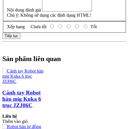
Nội dung đánh giá
Chú ý:
Không sử dụng các định dạng HTML!
Xếp hạng
Chưa tốt
Tốt
Tiếp tục
Sản phẩm liên quan
Cánh tay Robot
hàn mig Kuka 6
trục JZJ06C
Liên hệ
Thêm vào giỏ