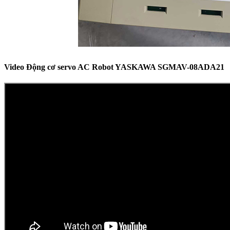
Video Động cơ servo AC Robot YASKAWA SGMAV-08ADA21