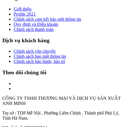
Giới thiệu
Profile 2021
Chính sách cam kết bảo mật thông tin
Quy định và Điều khoản
Chính sách thanh toán
Dịch vụ khách hàng
Chính sách vận chuyển
Chính sách bảo mật thông tin
Chính sách bảo hành, bảo trì
Theo dõi chúng tôi
CÔNG TY TNHH THƯƠNG MẠI VÀ DỊCH VỤ SẢN XUẤT
ANH MINH
Trụ sở : TDP Mễ Nội , Phường Liêm Chính , Thành phố Phủ Lý,
Tỉnh Hà Nam.