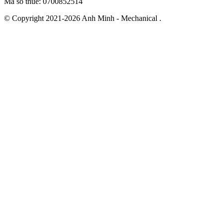
Mã số thuế: 0700852514
© Copyright 2021-2026 Anh Minh - Mechanical .