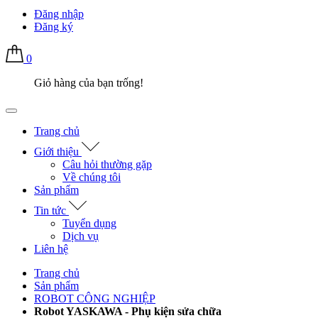
Đăng nhập
Đăng ký
0
Giỏ hàng của bạn trống!
Trang chủ
Giới thiệu
Câu hỏi thường gặp
Về chúng tôi
Sản phẩm
Tin tức
Tuyển dụng
Dịch vụ
Liên hệ
Trang chủ
Sản phẩm
ROBOT CÔNG NGHIỆP
Robot YASKAWA - Phụ kiện sửa chữa