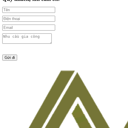
Gửi đi