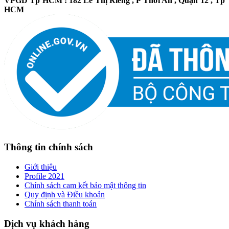
VPGD Tp HCM : 182 Lê Thị Riêng , P Thới An , Quận 12 , Tp
HCM
Thông tin chính sách
Giới thiệu
Profile 2021
Chính sách cam kết bảo mật thông tin
Quy định và Điều khoản
Chính sách thanh toán
Dịch vụ khách hàng