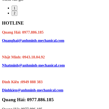
1
2
HOTLINE
Quang Hải: 0977.886.185
Quanghai@anhminh-mechanical.com
Nhật Minh: 0943.18.04.92
Nhatminh@anhminh-mechanical.com
Đình Kiên :0949 888 383
Dinhkien@anhminh-mechanical.com
Quang Hải: 0977.886.185