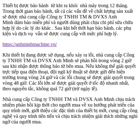
Thiết bị được bảo hành từ khi ra khỏi nhà máy trong 12 tháng.
Trong thời gian bảo hành, tất cả các vấn đề về chất lượng sản xuất
sẽ được nhà cung cấp Công ty TNHH TM & DVXS Anh
Minh đảm bảo miễn phí và người dùng phải chịu chi phí sửa chữa
hợp lý do các lý do khác . Sau khi hết thời hạn bảo hành, các phụ
kiện và dịch vụ vẫn sẽ được cung cấp với mức phí hợp lý.
https://anhminhmachine.vn/
Khi thiết bị đang được sử dụng, nếu xảy ra lỗi, nhà cung cấp Công
ty TNHH TM và DVSX Anh Minh sẽ phản hồi trong vòng 2 giờ
sau khi nhận được thông báo từ bên mua. Nếu không thể giải quyết
trực tiếp qua điện thoại, đội ngũ kỹ thuật sẽ được gửi đến hiện
trường trong vòng 24 giờ và các lỗi chung sẽ được giải quyết trong
vòng 48 giờ. Các lỗi lớn sẽ được giải quyết ở tốc độ nhanh nhất,
theo nguyên tắc, không quá 72 giờ (trừ ngày lễ).
Nhà cung cấp Công ty TNHH TM và DVSX Anh Minh chịu trách
nhiệm phản hồi kịp thời cho người mua về xu hướng phát triển của
quy trình mới, giới thiệu các đặc tính của thiết bị mới, cung cấp công
nghệ và quy trình tiên tiến và chịu trách nhiệm giải thích những nghi
ngờ của người mua.