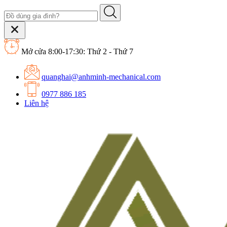
Mở cửa 8:00-17:30: Thứ 2 - Thứ 7
quanghai@anhminh-mechanical.com
0977 886 185
Liên hệ