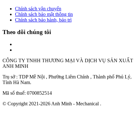
Chính sách vận chuyển
Chính sách bảo mật thông tin
Chính sách bảo hành, bảo trì
Theo dõi chúng tôi
CÔNG TY TNHH THƯƠNG MẠI VÀ DỊCH VỤ SẢN XUẤT
ANH MINH
Trụ sở : TDP Mễ Nội , Phường Liêm Chính , Thành phố Phủ Lý,
Tỉnh Hà Nam.
Mã số thuế: 0700852514
© Copyright 2021-2026 Anh Minh - Mechanical .