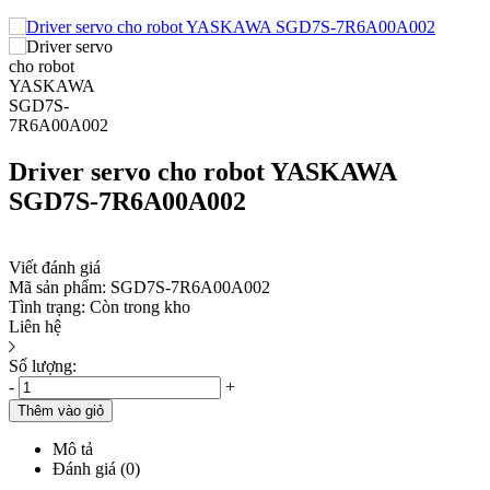
Driver servo cho robot YASKAWA
SGD7S-7R6A00A002
Viết đánh giá
Mã sản phẩm:
SGD7S-7R6A00A002
Tình trạng:
Còn trong kho
Liên hệ
Số lượng:
-
+
Thêm vào giỏ
Mô tả
Đánh giá (0)