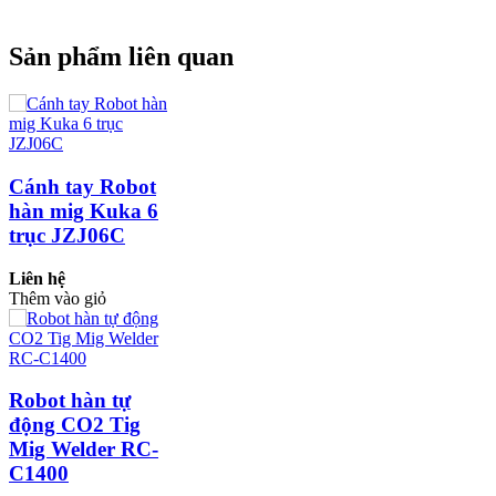
Sản phẩm liên quan
Cánh tay Robot
hàn mig Kuka 6
trục JZJ06C
Liên hệ
Thêm vào giỏ
Robot hàn tự
động CO2 Tig
Mig Welder RC-
C1400