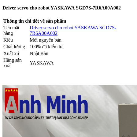
Driver servo cho robot YASKAWA SGD7S-7R6A00A002
Thông tin chi tiết về sản phẩm
Tên mặt
Driver servo cho robot YASKAWA SGD7S-
hàng
7R6A00A002
Kiểu
Mới nguyên bản
Chất lượng
100% đã kiểm tra
Xuất xứ
Nhật Bản
Hãng sản
YASKAWA
xuất