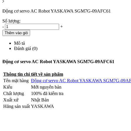
Động cơ servo AC Robot YASKAWA SGM7G-09AFC61
Số lượng:
-
+
Thêm vào giỏ
Mô tả
Đánh giá (0)
Động cơ servo AC Robot YASKAWA SGM7G-09AFC61
Thông tin chi tiết về sản phẩm
Tên mặt hàng
Động cơ servo AC Robot YASKAWA SGM7G-09A
Kiểu
Mới nguyên bản
Chất lượng
100% đã kiểm tra
Xuất xứ
Nhật Bản
Hãng sản xuất
YASKAWA