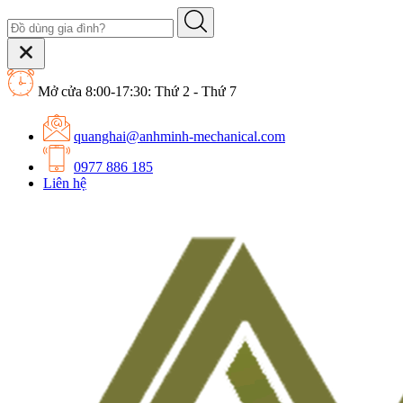
Mở cửa 8:00-17:30: Thứ 2 - Thứ 7
quanghai@anhminh-mechanical.com
0977 886 185
Liên hệ