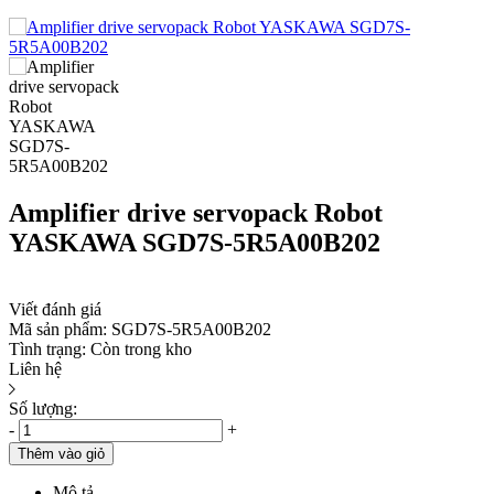
Amplifier drive servopack Robot
YASKAWA SGD7S-5R5A00B202
Viết đánh giá
Mã sản phẩm:
SGD7S-5R5A00B202
Tình trạng:
Còn trong kho
Liên hệ
Số lượng:
-
+
Thêm vào giỏ
Mô tả