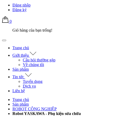
Đăng nhập
Đăng ký
0
Giỏ hàng của bạn trống!
Trang chủ
Giới thiệu
Câu hỏi thường gặp
Về chúng tôi
Sản phẩm
Tin tức
Tuyển dụng
Dịch vụ
Liên hệ
Trang chủ
Sản phẩm
ROBOT CÔNG NGHIỆP
Robot YASKAWA - Phụ kiện sửa chữa