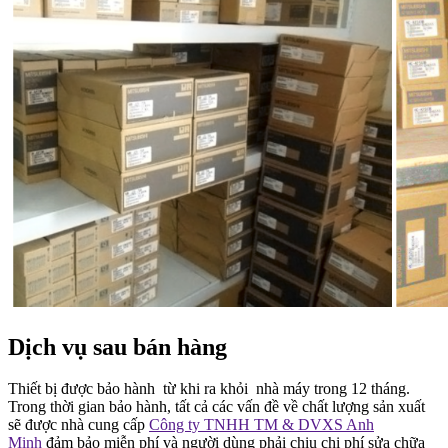
Dịch vụ sau bán hàng
Thiết bị được bảo hành từ khi ra khỏi nhà máy trong 12 tháng.
Trong thời gian bảo hành, tất cả các vấn đề về chất lượng sản xuất
sẽ được nhà cung cấp
Công ty TNHH TM & DVXS Anh
Minh
đảm bảo miễn phí và người dùng phải chịu chi phí sửa chữa