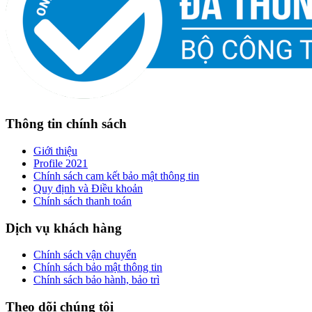
Thông tin chính sách
Giới thiệu
Profile 2021
Chính sách cam kết bảo mật thông tin
Quy định và Điều khoản
Chính sách thanh toán
Dịch vụ khách hàng
Chính sách vận chuyển
Chính sách bảo mật thông tin
Chính sách bảo hành, bảo trì
Theo dõi chúng tôi