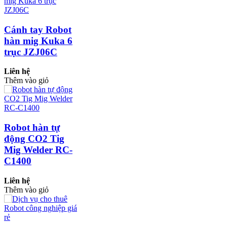
Cánh tay Robot
hàn mig Kuka 6
trục JZJ06C
Liên hệ
Thêm vào giỏ
Robot hàn tự
động CO2 Tig
Mig Welder RC-
C1400
Liên hệ
Thêm vào giỏ