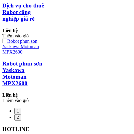
Dịch vụ cho thuê
Robot công
nghiệp giá rẻ
Liên hệ
Thêm vào giỏ
Robot phun sơn
Yaskawa
Motoman
MPX2600
Liên hệ
Thêm vào giỏ
1
2
HOTLINE