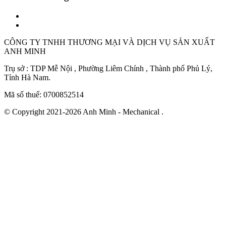
CÔNG TY TNHH THƯƠNG MẠI VÀ DỊCH VỤ SẢN XUẤT
ANH MINH
Trụ sở : TDP Mễ Nội , Phường Liêm Chính , Thành phố Phủ Lý,
Tỉnh Hà Nam.
Mã số thuế: 0700852514
© Copyright 2021-2026 Anh Minh - Mechanical .