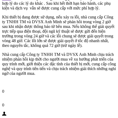
hợp lý do các lý do khác . Sau khi hết thời hạn bảo hành, các phụ
kiện và dịch vụ vẫn sẽ được cung cấp với mức phí hợp lý.
Khi thiết bị đang được sử dụng, nếu xảy ra lỗi, nhà cung cấp Công
ty TNHH TM và DVSX Anh Minh sẽ phản hồi trong vòng 2 giờ
sau khi nhận được thông báo từ bên mua. Nếu không thể giải quyết
trực tiếp qua điện thoại, đội ngũ kỹ thuật sẽ được gửi đến hiện
trường trong vòng 24 giờ và các lỗi chung sẽ được giải quyết trong
vòng 48 giờ. Các lỗi lớn sẽ được giải quyết ở tốc độ nhanh nhất,
theo nguyên tắc, không quá 72 giờ (trừ ngày lễ).
Nhà cung cấp Công ty TNHH TM và DVSX Anh Minh chịu trách
nhiệm phản hồi kịp thời cho người mua về xu hướng phát triển của
quy trình mới, giới thiệu các đặc tính của thiết bị mới, cung cấp công
nghệ và quy trình tiên tiến và chịu trách nhiệm giải thích những nghi
ngờ của người mua.
0
0