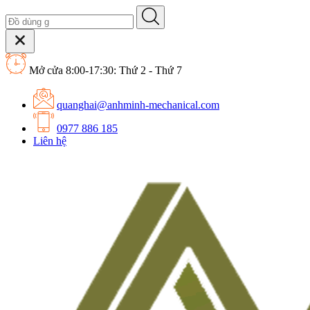
Mở cửa 8:00-17:30: Thứ 2 - Thứ 7
quanghai@anhminh-mechanical.com
0977 886 185
Liên hệ