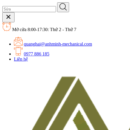
Mở cửa 8:00-17:30: Thứ 2 - Thứ 7
quanghai@anhminh-mechanical.com
0977 886 185
Liên hệ