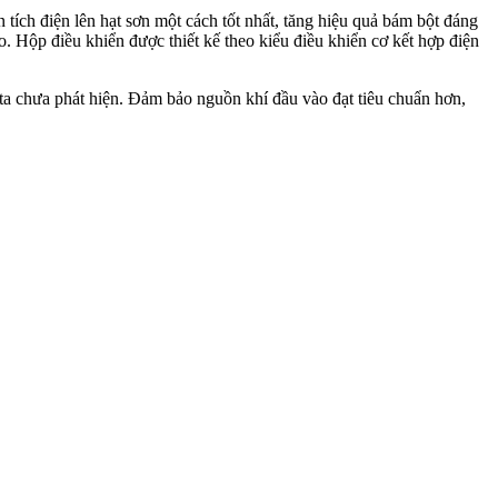
 tích điện lên hạt sơn một cách tốt nhất, tăng hiệu quả bám bột đáng
ao. Hộp điều khiển được thiết kế theo kiểu điều khiển cơ kết hợp điện
 ta chưa phát hiện. Đảm bảo nguồn khí đầu vào đạt tiêu chuẩn hơn,