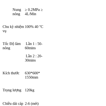
Nung
≥ 0.2MPa ≥
nóng
4L/Min
Chu kỳ nhiệm
100% 40 °C
vụ
Tốc Độ làm
Lần 1 : 50-
nóng
60mins
Lần 2 : 20-
30mins
Kích thước
630*600*
1550mm
Trọng lượng
120kg
Chiều dài cáp
2-6 (mét)