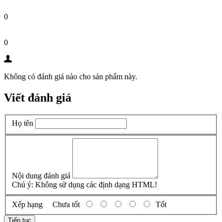
0
0
Không có đánh giá nào cho sản phẩm này.
Viết đánh giá
Họ tên
Nội dung đánh giá
Chú ý:
Không sử dụng các định dạng HTML!
Xếp hạng
Chưa tốt
Tốt
Tiếp tục