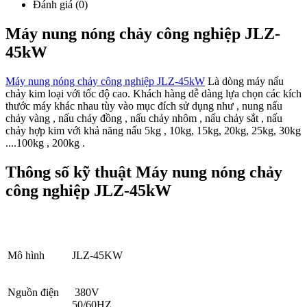
Đánh giá (0)
Máy nung nóng chảy công nghiệp JLZ-
45kW
Máy nung nóng chảy công nghiệp JLZ-45kW
Là dòng máy nấu
chảy kim loại với tốc độ cao. Khách hàng dễ dàng lựa chọn các kích
thước máy khác nhau tùy vào mục đích sử dụng như , nung nấu
chảy vàng , nấu chảy đồng , nấu chảy nhôm , nấu chảy sắt , nấu
chảy hợp kim với khả năng nấu 5kg , 10kg, 15kg, 20kg, 25kg, 30kg
....100kg , 200kg .
Thông số kỹ thuật Máy nung nóng chảy
công nghiệp JLZ-45kW
Mô hình
JLZ-45KW
Nguồn điện
380V
50/60HZ