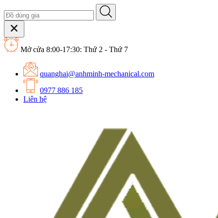
Mở cửa 8:00-17:30: Thứ 2 - Thứ 7
quanghai@anhminh-mechanical.com
0977 886 185
Liên hệ