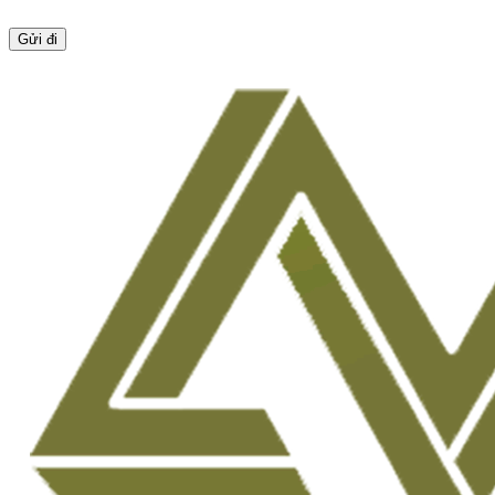
Gửi đi