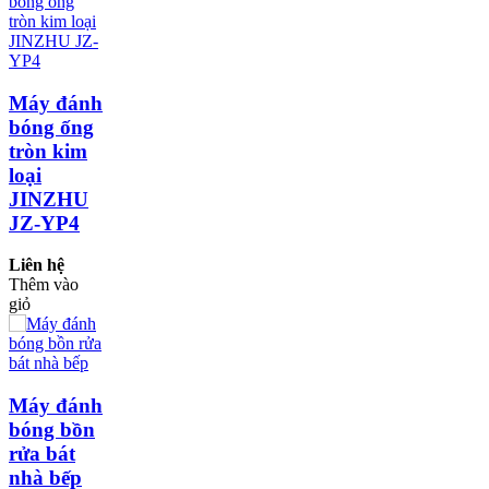
Máy đánh
bóng ống
tròn kim
loại
JINZHU
JZ-YP4
Liên hệ
Thêm vào
giỏ
Máy đánh
bóng bồn
rửa bát
nhà bếp