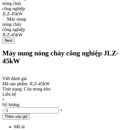
Next
Máy nung nóng chảy công nghiệp JLZ-
45kW
Viết đánh giá
Mã sản phẩm:
JLZ-45kW
Tình trạng:
Còn trong kho
Liên hệ
Số lượng:
-
+
Thêm vào giỏ
Mô tả