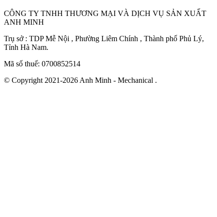
CÔNG TY TNHH THƯƠNG MẠI VÀ DỊCH VỤ SẢN XUẤT
ANH MINH
Trụ sở : TDP Mễ Nội , Phường Liêm Chính , Thành phố Phủ Lý,
Tỉnh Hà Nam.
Mã số thuế: 0700852514
© Copyright 2021-2026 Anh Minh - Mechanical .