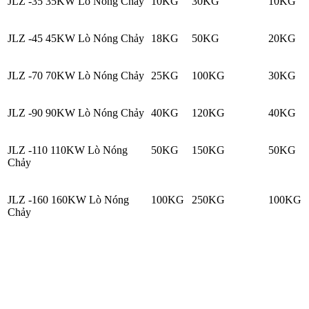
JLZ -35 35KW Lò Nóng Chảy
10KG
30KG
10KG
JLZ -45 45KW Lò Nóng Chảy
18KG
50KG
20KG
JLZ -70 70KW Lò Nóng Chảy
25KG
100KG
30KG
JLZ -90 90KW Lò Nóng Chảy
40KG
120KG
40KG
JLZ -110 110KW Lò Nóng
50KG
150KG
50KG
Chảy
JLZ -160 160KW Lò Nóng
100KG
250KG
100KG
Chảy