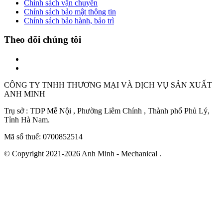
Chính sách vận chuyển
Chính sách bảo mật thông tin
Chính sách bảo hành, bảo trì
Theo dõi chúng tôi
CÔNG TY TNHH THƯƠNG MẠI VÀ DỊCH VỤ SẢN XUẤT
ANH MINH
Trụ sở : TDP Mễ Nội , Phường Liêm Chính , Thành phố Phủ Lý,
Tỉnh Hà Nam.
Mã số thuế: 0700852514
© Copyright 2021-2026 Anh Minh - Mechanical .