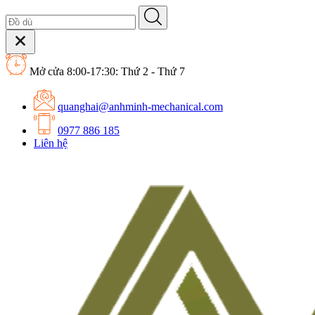
Mở cửa 8:00-17:30: Thứ 2 - Thứ 7
quanghai@anhminh-mechanical.com
0977 886 185
Liên hệ