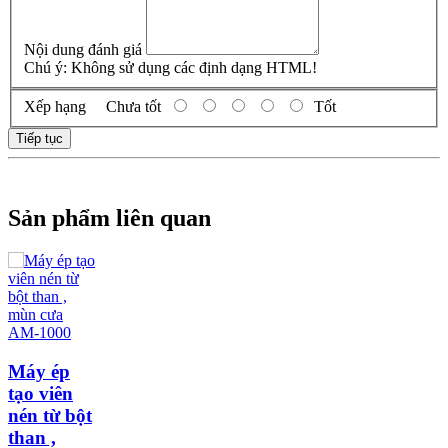
Nội dung đánh giá
Chú ý:
Không sử dụng các định dạng HTML!
Xếp hạng
Chưa tốt
Tốt
Tiếp tục
Sản phẩm liên quan
Máy ép
tạo viên
nén từ bột
than ,