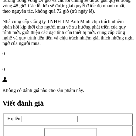
trường trong vòng 24 giờ và các lỗi chung sẽ được giải quyết trong
vòng 48 giờ. Các lỗi lớn sẽ được giải quyết ở tốc độ nhanh nhất,
theo nguyên tắc, không quá 72 giờ (trừ ngày lễ).
Nhà cung cấp
Công ty TNHH TM Anh Minh
chịu trách nhiệm
phản hồi kịp thời cho người mua về xu hướng phát triển của quy
trình mới, giới thiệu các đặc tính của thiết bị mới, cung cấp công
nghệ và quy trình tiên tiến và chịu trách nhiệm giải thích những nghi
ngờ của người mua.
0
0
Không có đánh giá nào cho sản phẩm này.
Viết đánh giá
Họ tên