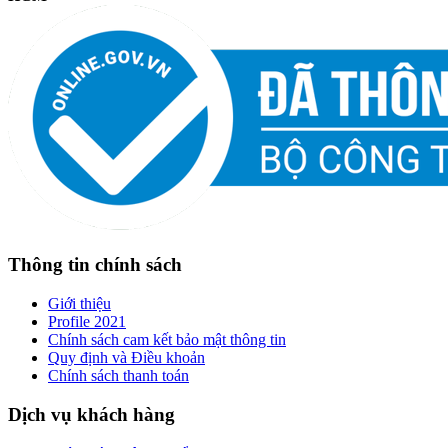
Thông tin chính sách
Giới thiệu
Profile 2021
Chính sách cam kết bảo mật thông tin
Quy định và Điều khoản
Chính sách thanh toán
Dịch vụ khách hàng