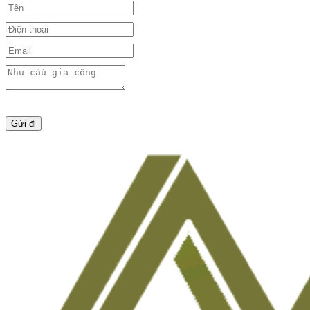
Gửi đi