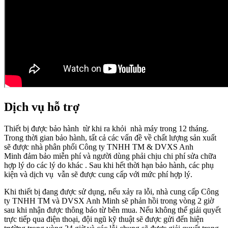
Dịch vụ hỗ trợ
Thiết bị được bảo hành từ khi ra khỏi nhà máy trong 12 tháng.
Trong thời gian bảo hành, tất cả các vấn đề về chất lượng sản xuất
sẽ được
nhà phân phối Công ty TNHH TM & DVXS Anh
Minh
đảm bảo miễn phí và người dùng phải chịu chi phí sửa chữa
hợp lý do các lý do khác . Sau khi hết thời hạn bảo hành, các phụ
kiện và dịch vụ vẫn sẽ được cung cấp với mức phí hợp lý.
Khi thiết bị đang được sử dụng, nếu xảy ra lỗi, nhà cung cấp
Công
ty TNHH TM và DVSX Anh Minh
sẽ phản hồi trong vòng 2 giờ
sau khi nhận được thông báo từ bên mua. Nếu không thể giải quyết
trực tiếp qua điện thoại, đội ngũ kỹ thuật sẽ được gửi đến hiện