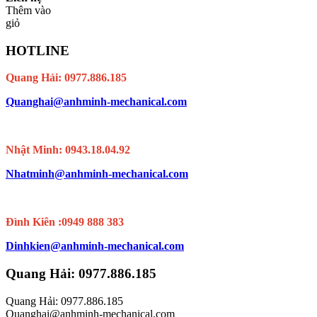
Thêm vào
giỏ
HOTLINE
Quang Hải: 0977.886.185
Quanghai@anhminh-mechanical.com
Nhật Minh: 0943.18.04.92
Nhatminh@anhminh-mechanical.com
Đình Kiên :0949 888 383
Dinhkien@anhminh-mechanical.com
Quang Hải: 0977.886.185
Quang Hải: 0977.886.185
Quanghai@anhminh-mechanical.com