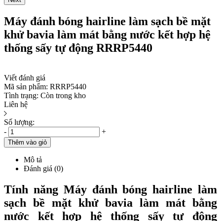
Máy đánh bóng hairline làm sạch bề mặt
khử bavia làm mát bằng nước kết hợp hệ
thống sấy tự động RRRP5440
Viết đánh giá
Mã sản phẩm:
RRRP5440
Tình trạng:
Còn trong kho
Liên hệ
Số lượng:
-
+
Thêm vào giỏ
Mô tả
Đánh giá (0)
Tính năng Máy đánh bóng hairline làm
sạch bề mặt khử bavia làm mát bằng
nước kết hợp hệ thống sấy tự động