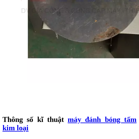
Thông số kĩ thuật
máy đánh bóng tấm
kim loại