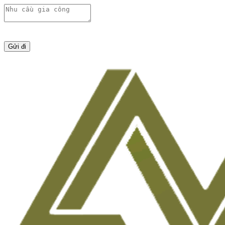
Gửi đi