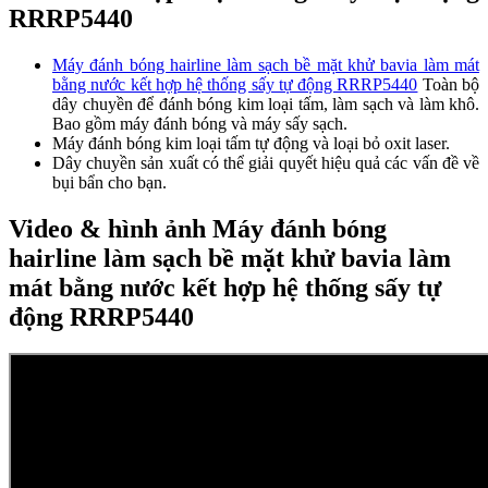
RRRP5440
Máy đánh bóng hairline làm sạch bề mặt khử bavia làm mát
bằng nước kết hợp hệ thống sấy tự động RRRP5440
Toàn bộ
dây chuyền để đánh bóng kim loại tấm, làm sạch và làm khô.
Bao gồm máy đánh bóng và máy sấy sạch.
Máy đánh bóng kim loại tấm tự động và loại bỏ oxit laser.
Dây chuyền sản xuất có thể giải quyết hiệu quả các vấn đề về
bụi bẩn cho bạn.
Video & hình ảnh Máy đánh bóng
hairline làm sạch bề mặt khử bavia làm
mát bằng nước kết hợp hệ thống sấy tự
động RRRP5440