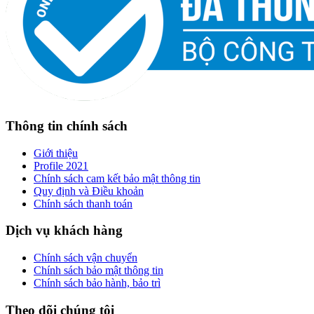
Thông tin chính sách
Giới thiệu
Profile 2021
Chính sách cam kết bảo mật thông tin
Quy định và Điều khoản
Chính sách thanh toán
Dịch vụ khách hàng
Chính sách vận chuyển
Chính sách bảo mật thông tin
Chính sách bảo hành, bảo trì
Theo dõi chúng tôi