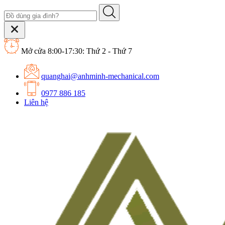
Mở cửa 8:00-17:30: Thứ 2 - Thứ 7
quanghai@anhminh-mechanical.com
0977 886 185
Liên hệ