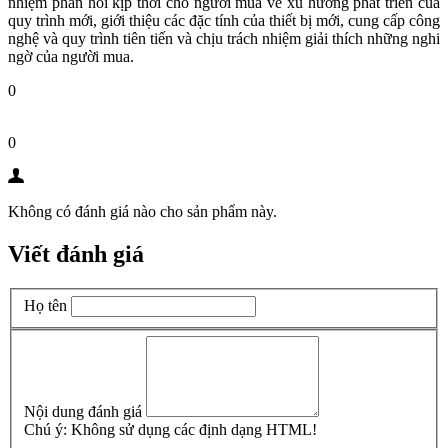
nhiệm phản hồi kịp thời cho người mua về xu hướng phát triển của
quy trình mới, giới thiệu các đặc tính của thiết bị mới, cung cấp công
nghệ và quy trình tiên tiến và chịu trách nhiệm giải thích những nghi
ngờ của người mua.
0
0
Không có đánh giá nào cho sản phẩm này.
Viết đánh giá
Họ tên
Nội dung đánh giá
Chú ý:
Không sử dụng các định dạng HTML!