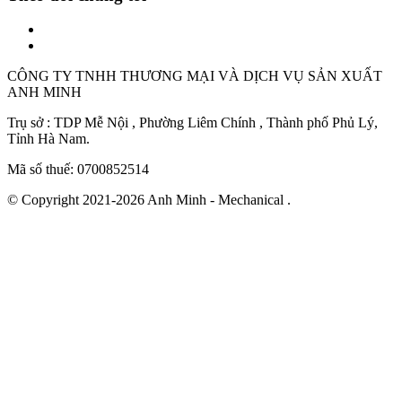
CÔNG TY TNHH THƯƠNG MẠI VÀ DỊCH VỤ SẢN XUẤT
ANH MINH
Trụ sở : TDP Mễ Nội , Phường Liêm Chính , Thành phố Phủ Lý,
Tỉnh Hà Nam.
Mã số thuế: 0700852514
© Copyright 2021-2026 Anh Minh - Mechanical .