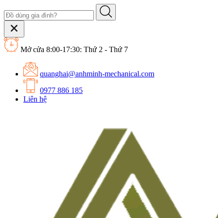
Mở cửa 8:00-17:30: Thứ 2 - Thứ 7
quanghai@anhminh-mechanical.com
0977 886 185
Liên hệ