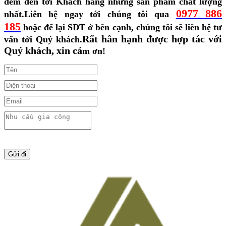
đem đến tới Khách hàng những sản phẩm chất lượng
0977 886
nhất.
Liên hệ ngay tới chúng tôi qua
185
hoặc để lại SĐT ở bên cạnh, chúng tôi sẽ liên hệ tư
Rất hân hạnh được hợp tác với
vấn tới Quý khách.
Quý khách, xin cả
m ơn!
Gửi đi