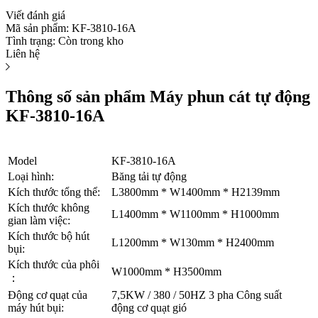
Viết đánh giá
Mã sản phẩm:
KF-3810-16A
Tình trạng:
Còn trong kho
Liên hệ
Thông số sản phẩm Máy phun cát tự động
KF-3810-16A
Model
KF-3810-16A
Loại hình:
Băng tải tự động
Kích thước tổng thể:
L3800mm * W1400mm * H2139mm
Kích thước không
L1400mm * W1100mm * H1000mm
gian làm việc:
Kích thước bộ hút
L1200mm * W130mm * H2400mm
bụi:
Kích thước của phôi
W1000mm * H3500mm
：
Động cơ quạt của
7,5KW / 380 / 50HZ 3 pha Công suất
máy hút bụi:
động cơ quạt gió