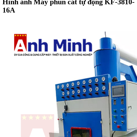
Hình ảnh Máy phun cát tự động KF-3810-
16A