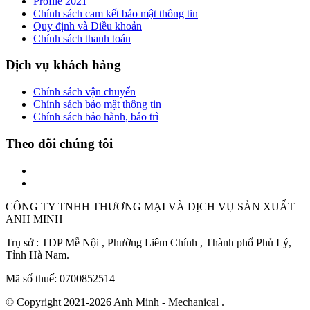
Profile 2021
Chính sách cam kết bảo mật thông tin
Quy định và Điều khoản
Chính sách thanh toán
Dịch vụ khách hàng
Chính sách vận chuyển
Chính sách bảo mật thông tin
Chính sách bảo hành, bảo trì
Theo dõi chúng tôi
CÔNG TY TNHH THƯƠNG MẠI VÀ DỊCH VỤ SẢN XUẤT
ANH MINH
Trụ sở : TDP Mễ Nội , Phường Liêm Chính , Thành phố Phủ Lý,
Tỉnh Hà Nam.
Mã số thuế: 0700852514
© Copyright 2021-2026 Anh Minh - Mechanical .